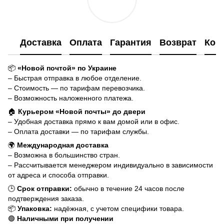
Доставка
Оплата
Гарантия
Возврат
Кон
📦
«Новой почтой» по Украине
– Быстрая отправка в любое отделение.
– Стоимость — по тарифам перевозчика.
– Возможность наложенного платежа.
🏠
Курьером «Новой почты» до двери
– Удобная доставка прямо к вам домой или в офис.
– Оплата доставки — по тарифам службы.
🌍
Международная доставка
– Возможна в большинство стран.
– Рассчитывается менеджером индивидуально в зависимости
от адреса и способа отправки.
🕒
Срок отправки:
обычно в течение 24 часов после
подтверждения заказа.
📦
Упаковка:
надёжная, с учетом специфики товара.
🟢
Наличными при получении