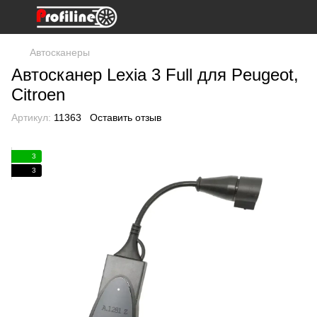
Автосканеры
Автосканер Lexia 3 Full для Peugeot,
Citroen
Артикул:
11363
Оставить отзыв
3
3