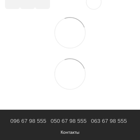
096 67 98 555
050 67 98 555
063 67 98 555
Контакты