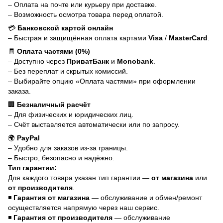
– Оплата на почте или курьеру при доставке.
– Возможность осмотра товара перед оплатой.
💳
Банковской картой онлайн
– Быстрая и защищённая оплата картами
Visa
/
MasterCard
.
🧾
Оплата частями (0%)
– Доступно через
ПриватБанк
и
Monobank
.
– Без переплат и скрытых комиссий.
– Выбирайте опцию «Оплата частями» при оформлении
заказа.
🏢
Безналичный расчёт
– Для физических и юридических лиц.
– Счёт выставляется автоматически или по запросу.
🌍
PayPal
– Удобно для заказов из-за границы.
– Быстро, безопасно и надёжно.
Тип гарантии:
Для каждого товара указан тип гарантии —
от магазина
или
от производителя
.
◾
Гарантия от магазина
— обслуживание и обмен/ремонт
осуществляется напрямую через наш сервис.
◾
Гарантия от производителя
— обслуживание