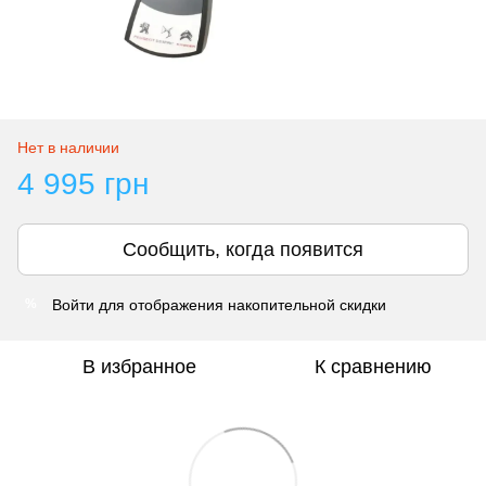
Нет в наличии
4 995 грн
Сообщить, когда появится
Войти
для отображения накопительной скидки
%
В избранное
К сравнению