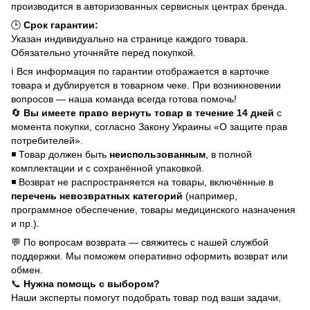
производится в авторизованных сервисных центрах бренда.
🕒
Срок гарантии:
Указан индивидуально на странице каждого товара.
Обязательно уточняйте перед покупкой.
ℹ️ Вся информация по гарантии отображается в карточке
товара и дублируется в товарном чеке. При возникновении
вопросов — наша команда всегда готова помочь!
🔄
Вы имеете право вернуть товар в течение 14 дней
с
момента покупки, согласно Закону Украины «О защите прав
потребителей».
◾ Товар должен быть
неиспользованным
, в полной
комплектации и с сохранённой упаковкой.
◾ Возврат не распространяется на товары, включённые в
перечень невозвратных категорий
(например,
программное обеспечение, товары медицинского назначения
и пр.).
💬 По вопросам возврата — свяжитесь с нашей службой
поддержки. Мы поможем оперативно оформить возврат или
обмен.
📞
Нужна помощь с выбором?
Наши эксперты помогут подобрать товар под ваши задачи,