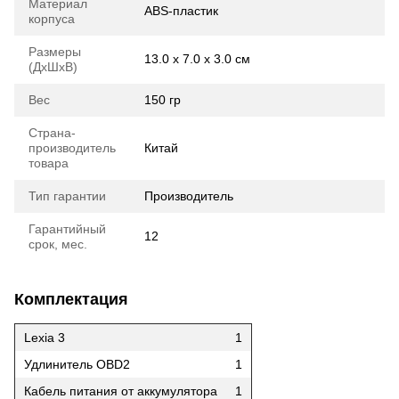
Материал
ABS-пластик
корпуса
Размеры
13.0 х 7.0 х 3.0 см
(ДхШхВ)
Вес
150 гр
Страна-
производитель
Китай
товара
Тип гарантии
Производитель
Гарантийный
12
срок, мес.
Комплектация
Lexia 3
1
Удлинитель OBD2
1
Кабель питания от аккумулятора
1