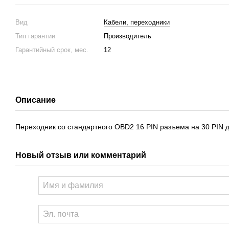
Вид
Кабели, переходники
Тип гарантии
Производитель
Гарантийный срок, мес.
12
Описание
Переходник со стандартного OBD2 16 PIN разъема на 30 PIN дл
Новый отзыв или комментарий