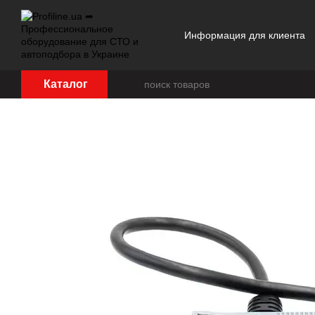
Перейти к основному контенту
Информация для клиента
Отзывы о магазине
Каталог