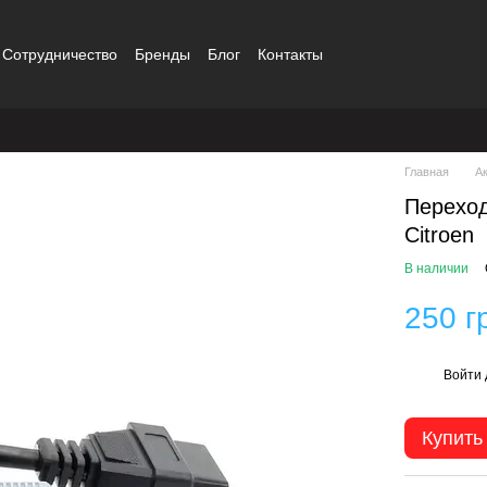
Сотрудничество
Бренды
Блог
Контакты
Главная
А
Переход
Citroen
В наличии
250 г
Войти
%
Купить