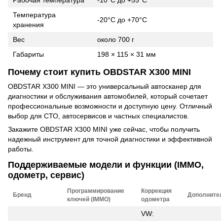
Температура
-20°C до +70°C
хранения
Вес
около 700 г
Габариты
198 × 115 × 31 мм
Почему стоит купить OBDSTAR X300 MINI
OBDSTAR X300 MINI — это универсальный автосканер для
диагностики и обслуживания автомобилей, который сочетает
профессиональные возможности и доступную цену. Отличный
выбор для СТО, автосервисов и частных специалистов.
Закажите OBDSTAR X300 MINI уже сейчас, чтобы получить
надежный инструмент для точной диагностики и эффективной
работы.
Поддерживаемые модели и функции (IMMO,
одометр, сервис)
Программирование
Коррекция
Бренд
Дополните
ключей (IMMO)
одометра
VW: