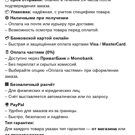
подтверждения заказа.
📦
Упаковка:
надёжная, с учетом специфики товара.
🟢
Наличными при получении
– Оплата на почте или курьеру при доставке.
– Возможность осмотра товара перед оплатой.
💳
Банковской картой онлайн
– Быстрая и защищённая оплата картами
Visa
/
MasterCard
.
🧾
Оплата частями (0%)
– Доступно через
ПриватБанк
и
Monobank
.
– Без переплат и скрытых комиссий.
– Выбирайте опцию «Оплата частями» при оформлении
заказа.
🏢
Безналичный расчёт
– Для физических и юридических лиц.
– Счёт выставляется автоматически или по запросу.
🌍
PayPal
– Удобно для заказов из-за границы.
– Быстро, безопасно и надёжно.
Тип гарантии:
Для каждого товара указан тип гарантии —
от магазина
или
от производителя
.