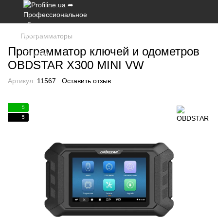
Программаторы
Программатор ключей и одометров
OBDSTAR X300 MINI VW
Артикул:
11567
Оставить отзыв
5
5