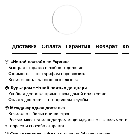
Доставка
Оплата
Гарантия
Возврат
Кон
📦
«Новой почтой» по Украине
– Быстрая отправка в любое отделение.
– Стоимость — по тарифам перевозчика.
– Возможность наложенного платежа.
🏠
Курьером «Новой почты» до двери
– Удобная доставка прямо к вам домой или в офис.
– Оплата доставки — по тарифам службы.
🌍
Международная доставка
– Возможна в большинство стран.
– Рассчитывается менеджером индивидуально в зависимости
от адреса и способа отправки.
🕒
Срок отправки:
обычно в течение 24 часов после