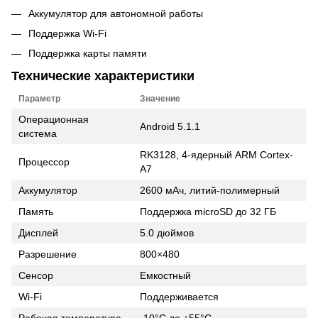
Аккумулятор для автономной работы
Поддержка Wi-Fi
Поддержка карты памяти
Технические характеристики
Параметр
Значение
Операционная
Android 5.1.1
система
RK3128, 4-ядерный ARM Cortex-
Процессор
A7
Аккумулятор
2600 мАч, литий-полимерный
Память
Поддержка microSD до 32 ГБ
Дисплей
5.0 дюймов
Разрешение
800×480
Сенсор
Емкостный
Wi-Fi
Поддерживается
Рабочая температура
-10°C до +55°C