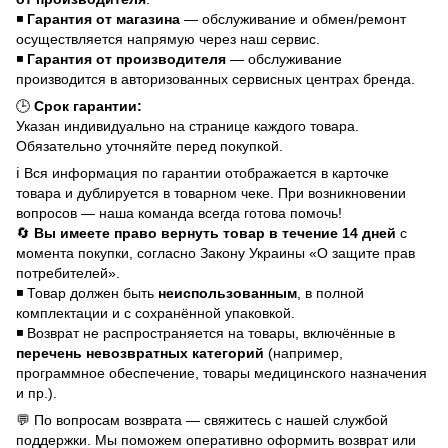
◾
Гарантия от магазина
— обслуживание и обмен/ремонт
осуществляется напрямую через наш сервис.
◾
Гарантия от производителя
— обслуживание
производится в авторизованных сервисных центрах бренда.
🕒
Срок гарантии:
Указан индивидуально на странице каждого товара.
Обязательно уточняйте перед покупкой.
ℹ️ Вся информация по гарантии отображается в карточке
товара и дублируется в товарном чеке. При возникновении
вопросов — наша команда всегда готова помочь!
🔄
Вы имеете право вернуть товар в течение 14 дней
с
момента покупки, согласно Закону Украины «О защите прав
потребителей».
◾ Товар должен быть
неиспользованным
, в полной
комплектации и с сохранённой упаковкой.
◾ Возврат не распространяется на товары, включённые в
перечень невозвратных категорий
(например,
программное обеспечение, товары медицинского назначения
и пр.).
💬 По вопросам возврата — свяжитесь с нашей службой
поддержки. Мы поможем оперативно оформить возврат или