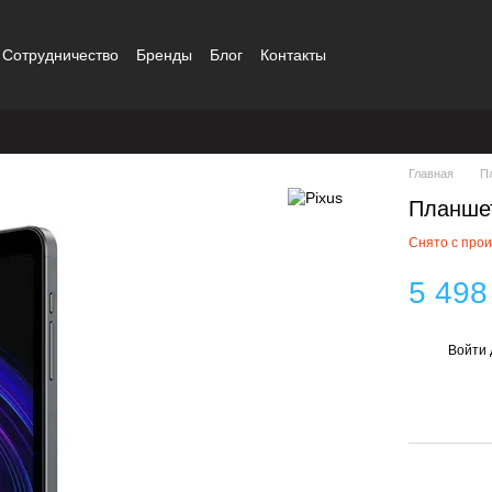
Сотрудничество
Бренды
Блог
Контакты
Главная
П
Планшет
Снято с про
5 498
Войти
%