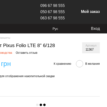
096 67 98 555
Мой заказ
050 67 98 555
063 67 98 555
Вход
Рус
ланшеты
 Pixus Folio LTE 8" 6/128
Артикул
11367
изводства
Оставить отзыв
 грн
К сравнению
В желания
для отображения накопительной скидки