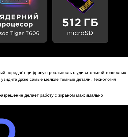
рый передаёт цифровую реальность с удивительной точностью
 увидите даже самые мелкие тёмные детали. Технология
е разрешение делает работу с экраном максимально