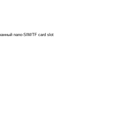
ванный nano-SIM/TF card slot