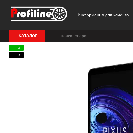
Перейти к основному контенту
Информация для клиента
Отзывы о магазине
Каталог
3
3