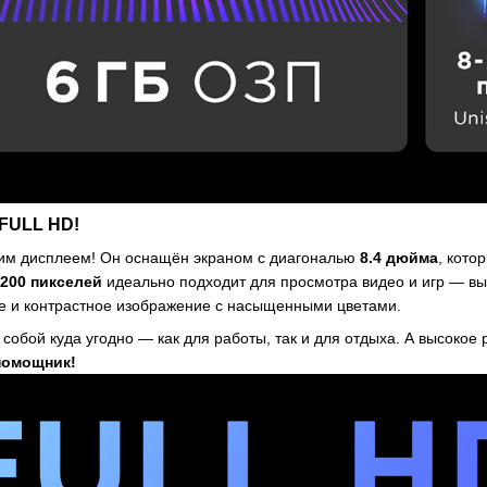
FULL HD!
им дисплеем! Он оснащён экраном с диагональю
8.4 дюйма
, кото
200 пикселей
идеально подходит для просмотра видео и игр — вы
е и контрастное изображение с насыщенными цветами.
 собой куда угодно — как для работы, так и для отдыха. А высоко
помощник!