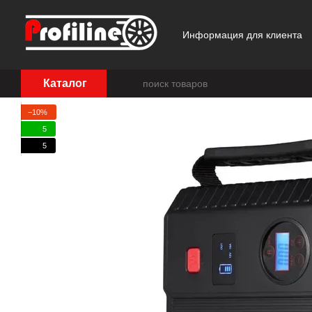
Перейти к основному контенту
Информация для клиента
Отзывы о магазине
Каталог
−10%
5
5