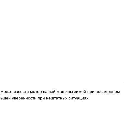
поможет завести мотор вашей машины зимой при посаженном
льшей уверенности при нештатных ситуациях.