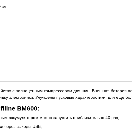
9 см
ройство с полноценным компрессором для шин. Внешняя батарея 
рядку электроники. Улучшены пусковые характеристики, для еще бо
iline BM600:
ным аккумулятором можно запустить приблизительно 40 раз;
ки через выходы USB;