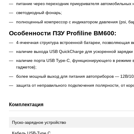
питание через переходник прикуривателя автомобильных н
светодиодный фонарь;
полноценный компрессор с индикатором давления (psi, бар
Особенности ПЗУ Profiline BM600:
4-ячеечная структура встроенной батареи, позволяющая в
наличие выхода USB QuickCharge для ускоренной зарядки
наличие порта USB Type-C, функционирующего в режиме вх
гаджетов);
более мощный выход для питания автоприборов — 12В/10
защита от неправильного подключения полярности, от коро
Комплектация
Пуско-зарядное устройство
Кабель USB-Type C