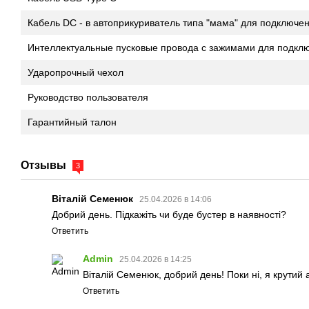
Кабель DC - в автоприкуриватель типа "мама" для подключе
Интеллектуальные пусковые провода с зажимами для подклю
Ударопрочный чехол
Руководство пользователя
Гарантийный талон
Отзывы
3
Віталій Семенюк
25.04.2026 в 14:06
Добрий день. Підкажіть чи буде бустер в наявності?
Ответить
Admin
25.04.2026 в 14:25
Віталій Семенюк, добрий день! Поки ні, я крутий 
Ответить