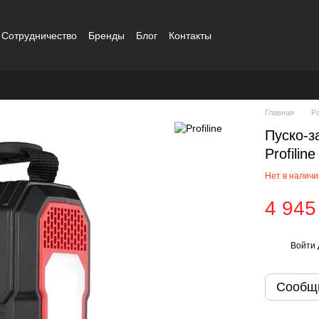
Сотрудничество
Бренды
Блог
Контакты
Главная
Р
Пуско-з
Profili
Нет в налич
4 945
Войти
%
Сообщи