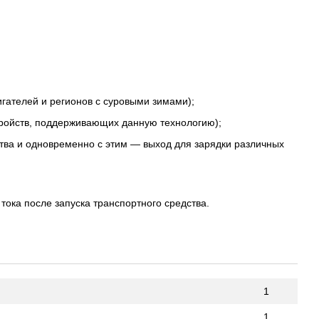
гателей и регионов с суровыми зимами);
тройств, поддерживающих данную технологию);
тва и одновременно с этим — выход для зарядки различных
тока после запуска транспортного средства.
1
1