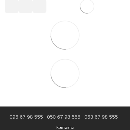
096 67 98 555
050 67 98 555
063 67 98 555
Контакты