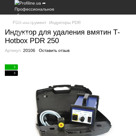
PDR-инструмент
Индукторы PDR
Индуктор для удаления вмятин T-
Hotbox PDR 250
Артикул:
20106
Оставить отзыв
3
3