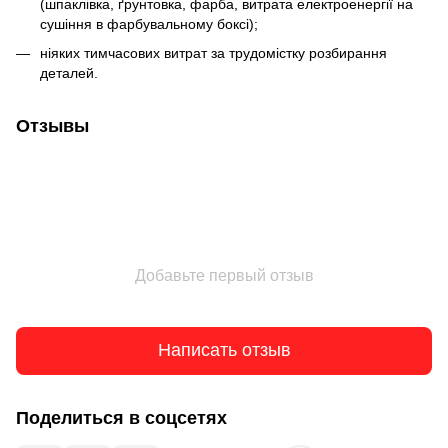
(шпаклівка, ґрунтовка, фарба, витрата електроенергії на
сушіння в фарбувальному боксі);
ніяких тимчасових витрат за трудомістку розбирання
деталей.
Отзывы
Добавьте первый отзыв
Написать отзыв
Поделиться в соцсетях