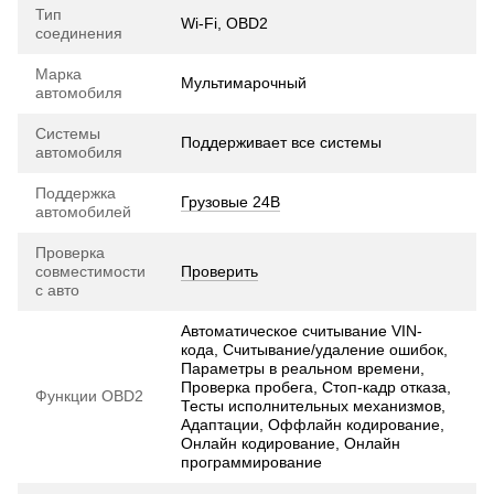
Тип
Wi-Fi, OBD2
соединения
Марка
Мультимарочный
автомобиля
Системы
Поддерживает все системы
автомобиля
Поддержка
Грузовые 24В
автомобилей
Проверка
совместимости
Проверить
с авто
Автоматическое считывание VIN-
кода, Считывание/удаление ошибок,
Параметры в реальном времени,
Проверка пробега, Стоп-кадр отказа,
Функции OBD2
Тесты исполнительных механизмов,
Адаптации, Оффлайн кодирование,
Онлайн кодирование, Онлайн
программирование