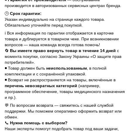
производится в авторизованных сервисных центрах бренда.
🕒
Срок гарантии:
Указан индивидуально на странице каждого товара.
Обязательно уточняйте перед покупкой.
ℹ️ Вся информация по гарантии отображается в карточке
товара и дублируется в товарном чеке. При возникновении
вопросов — наша команда всегда готова помочь!
🔄
Вы имеете право вернуть товар в течение 14 дней
с
момента покупки, согласно Закону Украины «О защите прав
потребителей».
◾ Товар должен быть
неиспользованным
, в полной
комплектации и с сохранённой упаковкой.
◾ Возврат не распространяется на товары, включённые в
перечень невозвратных категорий
(например,
программное обеспечение, товары медицинского назначения
и пр.).
💬 По вопросам возврата — свяжитесь с нашей службой
поддержки. Мы поможем оперативно оформить возврат или
обмен.
📞
Нужна помощь с выбором?
Наши эксперты помогут подобрать товар под ваши задачи,