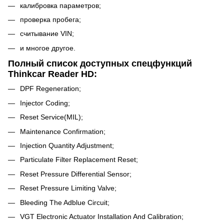
калибровка параметров;
проверка пробега;
считывание VIN;
и многое другое.
Полный список доступных спецфункций
Thinkcar Reader HD:
DPF Regeneration;
Injector Coding;
Reset Service(MIL);
Maintenance Confirmation;
Injection Quantity Adjustment;
Particulate Filter Replacement Reset;
Reset Pressure Differential Sensor;
Reset Pressure Limiting Valve;
Bleeding The Adblue Circuit;
VGT Electronic Actuator Installation And Calibration;