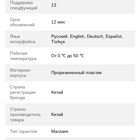
Поддержка
13
спецфункций
Срок
12 мес
обновлений
Язык
Русский, English, Deutsch, Español,
интерфейса
Türkçe
Рабочая
От 0 ℃ до 50 ℃
температура
Материал
Прорезиненный пластик
корпуса
Страна
регистрации
Китай
бренда
Страна-
производитель
Китай
товара
Тип гарантии
Магазин