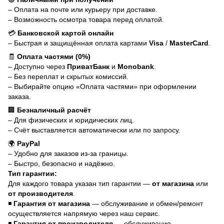
– Оплата на почте или курьеру при доставке.
– Возможность осмотра товара перед оплатой.
💳
Банковской картой онлайн
– Быстрая и защищённая оплата картами
Visa
/
MasterCard
.
🧾
Оплата частями (0%)
– Доступно через
ПриватБанк
и
Monobank
.
– Без переплат и скрытых комиссий.
– Выбирайте опцию «Оплата частями» при оформлении
заказа.
🏢
Безналичный расчёт
– Для физических и юридических лиц.
– Счёт выставляется автоматически или по запросу.
🌍
PayPal
– Удобно для заказов из-за границы.
– Быстро, безопасно и надёжно.
Тип гарантии:
Для каждого товара указан тип гарантии —
от магазина
или
от производителя
.
◾
Гарантия от магазина
— обслуживание и обмен/ремонт
осуществляется напрямую через наш сервис.
◾
Гарантия от производителя
— обслуживание