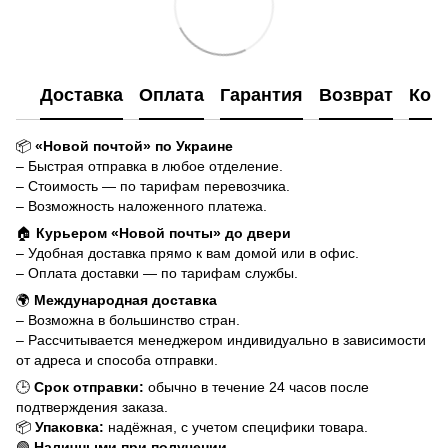
Доставка
Оплата
Гарантия
Возврат
Кон
📦
«Новой почтой» по Украине
– Быстрая отправка в любое отделение.
– Стоимость — по тарифам перевозчика.
– Возможность наложенного платежа.
🏠
Курьером «Новой почты» до двери
– Удобная доставка прямо к вам домой или в офис.
– Оплата доставки — по тарифам службы.
🌍
Международная доставка
– Возможна в большинство стран.
– Рассчитывается менеджером индивидуально в зависимости
от адреса и способа отправки.
🕒
Срок отправки:
обычно в течение 24 часов после
подтверждения заказа.
📦
Упаковка:
надёжная, с учетом специфики товара.
🟢
Наличными при получении