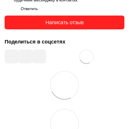
будь-який месенджер в контактах.
Ответить
Написать отзыв
Поделиться в соцсетях