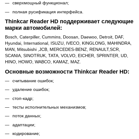
сверхмощный функционал;
полная русификация интерфейса.
Thinkcar Reader HD поддерживает следующие
марки автомобилей:
Bosch, Caterpiller, Cummins, Doosan, Daewoo, Detroit, DAF,
Hyundai, International, ISUZU, IVECO, KINGLONG, MAHINDRA,
MAN, Mitsubishi ,JCB, MERCEDES-BENZ, RENAULT,SCR,
SCANIA, SINOTRUK, TATA, VOLVO, EICHER, SPRINTER, UD,
HINO, HOWO, WABCO, KAMAZ, MAZ.
Основные возможности Thinkcar Reader HD:
считывание ошибок;
удаление ошибок;
стоп-кадр;
тесты исполнительных механизмов;
поток данных;
адаптации;
кодирование;