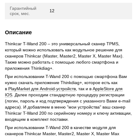
Гарантийный
12
срок, мес.
Описание
Thinkcar T-Wand 200 – это универсальный сканер TPMS,
который можно использовать как модульное решение для
сканеров Thinkcar (Master, Master2, Master X, Master Max).
Также можно работать с помощью любого смартфона и
приложения Thinkdiag+.
При использовании T-Wand 200 с помощью смартфона Вам
нужно скачать приложение Thinkdiag+, которое есть как
в
PlayMarket для Android-устройств
, так и в
AppleStore для
IOS
. Далее проходим стандартную процедуру регистрации
(логин, пароль и код подтверждения с указанного Вами e-mail
адреса). И добавляем в меню "мои устройства" ваш сканер
Thinkcar T-Wand 200 по серийному номеру и ключу активации,
входящим в комплект поставки.
При использовании T-Wand 200 в качестве модуля для
сканеров Thinkcar Master, Master2, Master X, Master Max