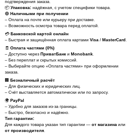
подтверждения заказа.
📦
Упаковка:
надёжная, с учетом специфики товара.
🟢
Наличными при получении
– Оплата на почте или курьеру при доставке.
– Возможность осмотра товара перед оплатой.
💳
Банковской картой онлайн
– Быстрая и защищённая оплата картами
Visa
/
MasterCard
.
🧾
Оплата частями (0%)
– Доступно через
ПриватБанк
и
Monobank
.
– Без переплат и скрытых комиссий.
– Выбирайте опцию «Оплата частями» при оформлении
заказа.
🏢
Безналичный расчёт
– Для физических и юридических лиц.
– Счёт выставляется автоматически или по запросу.
🌍
PayPal
– Удобно для заказов из-за границы.
– Быстро, безопасно и надёжно.
Тип гарантии:
Для каждого товара указан тип гарантии —
от магазина
или
от производителя
.