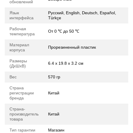
обновлений
Язык
Русский, English, Deutsch, Español,
интерфейса
Türkçe
Рабочая
От 0 ℃ до 50 ℃
температура
Материал
Прорезиненный пластик
корпуса
Размеры
6.4 х 19.8 х 3.2 см
(ДхШхВ)
Вес
570 гр
Страна
регистрации
Китай
бренда
Страна-
производитель
Китай
товара
Тип гарантии
Магазин