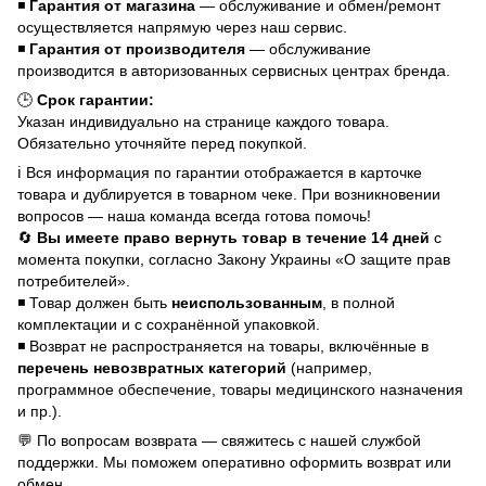
◾
Гарантия от магазина
— обслуживание и обмен/ремонт
осуществляется напрямую через наш сервис.
◾
Гарантия от производителя
— обслуживание
производится в авторизованных сервисных центрах бренда.
🕒
Срок гарантии:
Указан индивидуально на странице каждого товара.
Обязательно уточняйте перед покупкой.
ℹ️ Вся информация по гарантии отображается в карточке
товара и дублируется в товарном чеке. При возникновении
вопросов — наша команда всегда готова помочь!
🔄
Вы имеете право вернуть товар в течение 14 дней
с
момента покупки, согласно Закону Украины «О защите прав
потребителей».
◾ Товар должен быть
неиспользованным
, в полной
комплектации и с сохранённой упаковкой.
◾ Возврат не распространяется на товары, включённые в
перечень невозвратных категорий
(например,
программное обеспечение, товары медицинского назначения
и пр.).
💬 По вопросам возврата — свяжитесь с нашей службой
поддержки. Мы поможем оперативно оформить возврат или
обмен.