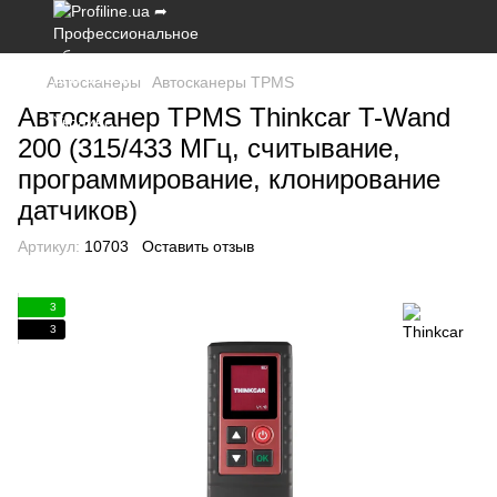
Автосканеры
Автосканеры TPMS
Автосканер TPMS Thinkcar T-Wand
200 (315/433 МГц, считывание,
программирование, клонирование
датчиков)
Артикул:
10703
Оставить отзыв
3
3