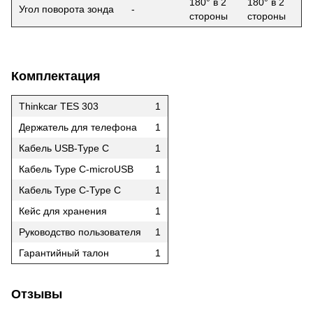
180° в 2
180° в 2
Угол поворота зонда
-
стороны
стороны
Комплектация
Thinkcar TES 303
1
Держатель для телефона
1
Кабель USB-Type C
1
Кабель Type C-microUSB
1
Кабель Type C-Type C
1
Кейс для хранения
1
Руководство пользователя
1
Гарантийный талон
1
Отзывы