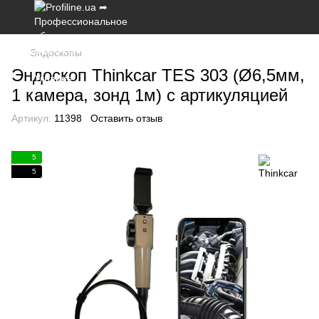
Эндоскопы
Эндоскоп Thinkcar TES 303 (Ø6,5мм,
1 камера, зонд 1м) с артикуляцией
Артикул:
11398
Оставить отзыв
5
5