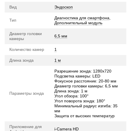
Вид
Эндоскоп
Диагностика для смартфона
,
Тип
Дополнительный модуль
Диаметр головки
6,5 мм
камеры
Количество камер
1
Длина зонда
1 м
Разрешение зонда: 1280х720
Подсветка камеры: LED
Фокусное расстояние: 20-80 мм
Диаметр головки камеры: 6,5 мм
Длина зонда: 1 м
Параметры зонда
Угол обзора: 100°
Угол поворота зонда: 180°
Минимальный радиус изгиба: 35
мм
Защита от высоких температур
Приложение для
i-Camera HD