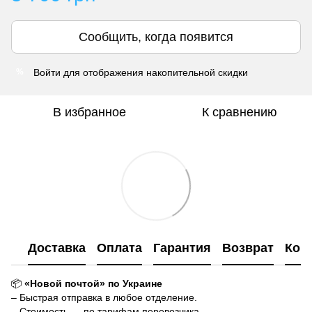
Сообщить, когда появится
Войти
для отображения накопительной скидки
%
В избранное
К сравнению
Доставка
Оплата
Гарантия
Возврат
Кон
📦
«Новой почтой» по Украине
– Быстрая отправка в любое отделение.
– Стоимость — по тарифам перевозчика.