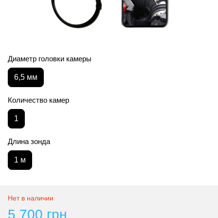
Диаметр головки камеры
6,5 мм
Количество камер
1
Длина зонда
1 м
Нет в наличии
5 700 грн