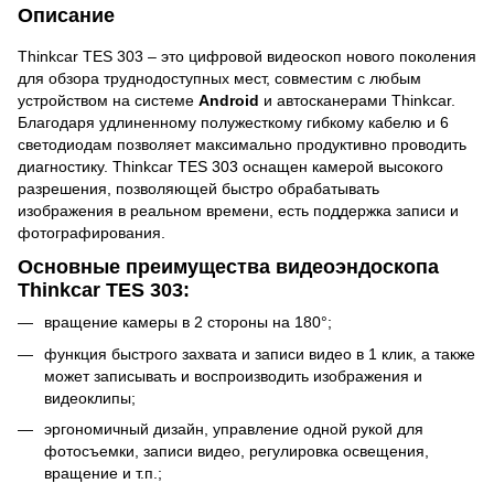
Описание
Thinkcar TES 303 – это цифровой видеоскоп нового поколения
для обзора труднодоступных мест, совместим с любым
устройством на системе
Android
и автосканерами Thinkcar.
Благодаря удлиненному полужесткому гибкому кабелю и 6
светодиодам позволяет максимально продуктивно проводить
диагностику. Thinkcar TES 303 оснащен камерой высокого
разрешения, позволяющей быстро обрабатывать
изображения в реальном времени, есть поддержка записи и
фотографирования.
Основные преимущества видеоэндоскопа
Thinkcar TES 303:
вращение камеры в 2 стороны на 180°;
функция быстрого захвата и записи видео в 1 клик, а также
может записывать и воспроизводить изображения и
видеоклипы;
эргономичный дизайн, управление одной рукой для
фотосъемки, записи видео, регулировка освещения,
вращение и т.п.;