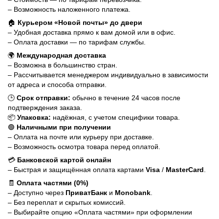
– Возможность наложенного платежа.
🏠
Курьером «Новой почты» до двери
– Удобная доставка прямо к вам домой или в офис.
– Оплата доставки — по тарифам службы.
🌍
Международная доставка
– Возможна в большинство стран.
– Рассчитывается менеджером индивидуально в зависимости
от адреса и способа отправки.
🕒
Срок отправки:
обычно в течение 24 часов после
подтверждения заказа.
📦
Упаковка:
надёжная, с учетом специфики товара.
🟢
Наличными при получении
– Оплата на почте или курьеру при доставке.
– Возможность осмотра товара перед оплатой.
💳
Банковской картой онлайн
– Быстрая и защищённая оплата картами
Visa
/
MasterCard
.
🧾
Оплата частями (0%)
– Доступно через
ПриватБанк
и
Monobank
.
– Без переплат и скрытых комиссий.
– Выбирайте опцию «Оплата частями» при оформлении