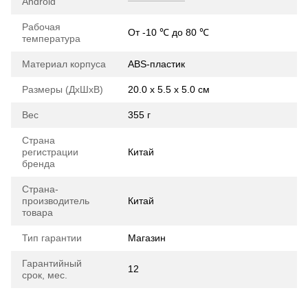
Android
Рабочая
От -10 ℃ до 80 ℃
температура
Материал корпуса
ABS-пластик
Размеры (ДхШхВ)
20.0 х 5.5 х 5.0 см
Вес
355 г
Страна
регистрации
Китай
бренда
Страна-
производитель
Китай
товара
Тип гарантии
Магазин
Гарантийный
12
срок, мес.