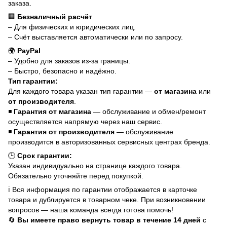
заказа.
🏢
Безналичный расчёт
– Для физических и юридических лиц.
– Счёт выставляется автоматически или по запросу.
🌍
PayPal
– Удобно для заказов из-за границы.
– Быстро, безопасно и надёжно.
Тип гарантии:
Для каждого товара указан тип гарантии —
от магазина
или
от производителя
.
◾
Гарантия от магазина
— обслуживание и обмен/ремонт
осуществляется напрямую через наш сервис.
◾
Гарантия от производителя
— обслуживание
производится в авторизованных сервисных центрах бренда.
🕒
Срок гарантии:
Указан индивидуально на странице каждого товара.
Обязательно уточняйте перед покупкой.
ℹ️ Вся информация по гарантии отображается в карточке
товара и дублируется в товарном чеке. При возникновении
вопросов — наша команда всегда готова помочь!
🔄
Вы имеете право вернуть товар в течение 14 дней
с