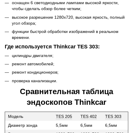
оснащен 6 светодиодными лампами высокой яркости,
чтобы сделать обзор более четким;
высокое разрешение 1280x720, высокая яркость, полный
угол обзора;
функции быстрой обработки изображений в реальном
времени.
Где используется Thinkcar TES 303:
цилиндры двигателя;
ремонт автомобилей;
ремонт кондиционеров;
проверка канализации.
Сравнительная таблица
эндоскопов Thinkcar
Модель
TES 205
TES 402
TES 303
Диаметр зонда
5,5мм
6,5мм
6,5мм