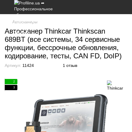
Автосканеры
Автосканер Thinkcar Thinkscan
689BT (все системы, 34 сервисные
функции, бессрочные обновления,
кодирование, тесты, CAN FD, DoIP)
Артикул:
11424
1 отзыв
2
3