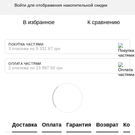
Войти
для отображения накопительной скидки
%
В избранное
К сравнению
ПОКУПКА ЧАСТЯМИ
3 платежа по 9 331.67 грн
ОПЛАТА ЧАСТЯМИ
2 платежа по 13 997.50 грн
Доставка
Оплата
Гарантия
Возврат
Кон