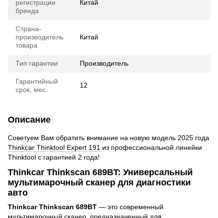
регистрации
Китай
бренда
Страна-
производитель
Китай
товара
Тип гарантии
Производитель
Гарантийный
12
срок, мес.
Описание
Советуем Вам обратить внимание на новую модель 2025 года
Thinkcar Thinktool Expert 191
из профессиональной линейки
Thinktool с гарантией 2 года!
Thinkcar Thinkscan 689BT: Универсальный
мультимарочный сканер для диагностики
авто
Thinkcar Thinkscan 689BT
— это современный
мультимарочный сканер, предназначенный для