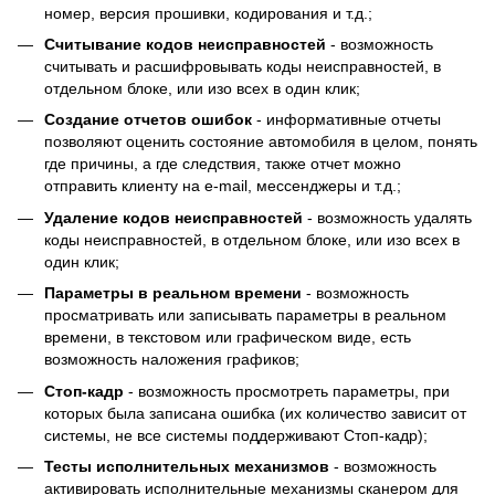
номер, версия прошивки, кодирования и т.д.;
Считывание кодов неисправностей
- возможность
считывать и расшифровывать коды неисправностей, в
отдельном блоке, или изо всех в один клик;
Создание отчетов ошибок
- информативные отчеты
позволяют оценить состояние автомобиля в целом, понять
где причины, а где следствия, также отчет можно
отправить клиенту на e-mail, мессенджеры и т.д.;
Удаление кодов неисправностей
- возможность удалять
коды неисправностей, в отдельном блоке, или изо всех в
один клик;
Параметры в реальном времени
- возможность
просматривать или записывать параметры в реальном
времени, в текстовом или графическом виде, есть
возможность наложения графиков;
Cтоп-кадр
- возможность просмотреть параметры, при
которых была записана ошибка (их количество зависит от
системы, не все системы поддерживают Стоп-кадр);
Тесты исполнительных механизмов
- возможность
активировать исполнительные механизмы сканером для