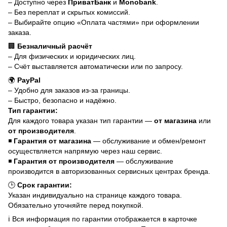
– Доступно через
ПриватБанк
и
Monobank
.
– Без переплат и скрытых комиссий.
– Выбирайте опцию «Оплата частями» при оформлении
заказа.
🏢
Безналичный расчёт
– Для физических и юридических лиц.
– Счёт выставляется автоматически или по запросу.
🌍
PayPal
– Удобно для заказов из-за границы.
– Быстро, безопасно и надёжно.
Тип гарантии:
Для каждого товара указан тип гарантии —
от магазина
или
от производителя
.
◾
Гарантия от магазина
— обслуживание и обмен/ремонт
осуществляется напрямую через наш сервис.
◾
Гарантия от производителя
— обслуживание
производится в авторизованных сервисных центрах бренда.
🕒
Срок гарантии:
Указан индивидуально на странице каждого товара.
Обязательно уточняйте перед покупкой.
ℹ️ Вся информация по гарантии отображается в карточке