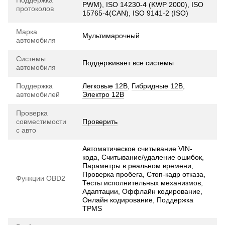
PWM), ISO 14230-4 (KWP 2000), ISO
протоколов
15765-4(CAN), ISO 9141-2 (ISO)
Марка
Мультимарочный
автомобиля
Системы
Поддерживает все системы
автомобиля
Поддержка
Легковые 12В
,
Гибридные 12В
,
автомобилей
Электро 12В
Проверка
совместимости
Проверить
с авто
Автоматическое считывание VIN-
кода, Считывание/удаление ошибок,
Параметры в реальном времени,
Проверка пробега, Стоп-кадр отказа,
Функции OBD2
Тесты исполнительных механизмов,
Адаптации, Оффлайн кодирование,
Онлайн кодирование, Поддержка
TPMS