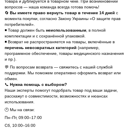
товара и дублируется в товарном чеке. При возникновении
вопросов — наша команда всегда готова помочь!
🔄
Вы имеете право вернуть товар в течение 14 дней
с
момента покупки, согласно Закону Украины «О защите прав
потребителей».
◾ Товар должен быть
неиспользованным
, в полной
комплектации и с сохранённой упаковкой.
◾ Возврат не распространяется на товары, включённые в
перечень невозвратных категорий
(например,
программное обеспечение, товары медицинского назначения
и пр.).
💬 По вопросам возврата — свяжитесь с нашей службой
поддержки. Мы поможем оперативно оформить возврат или
обмен.
📞
Нужна помощь с выбором?
Наши эксперты помогут подобрать товар под ваши задачи,
расскажут о совместимости, возможностях и нюансах
использования.
🕐 Мы на связи:
Пн–Пт, 09:00–17:00
Сб, 10:00–16:00