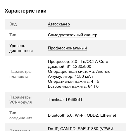
Характеристики
Вид
Автосканер
Тип
Самодостаточный сканер
Уровень
Профессиональный
диагностики
Процессор: 2.0 ГГц/OCTA-Core
Дисплей: 8"; 1280х800
Параметры
Операционная система: Android
планшета
Аккумулятор: 4150 мАч
Оперативная память: 4 Гб
Встроенная память: 64 Гб
Параметры
Thinkcar TK689BT
VCI-модуля
Тип
Bluetooth 5.0, Wi-Fi, OBD2, Ethernet
соединения
Do-IP, CAN FD, SAE J1850 (VPW &
Поддержка