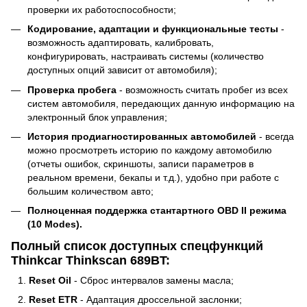
проверки их работоспособности;
Кодирование, адаптации и функциональные тесты
-
возможность адаптировать, калибровать,
конфигурировать, настраивать системы (количество
доступных опций зависит от автомобиля);
Проверка пробега
- возможность считать пробег из всех
систем автомобиля, передающих данную информацию на
электронный блок управления;
История продиагностированных автомобилей
- всегда
можно просмотреть историю по каждому автомобилю
(отчеты ошибок, скриншоты, записи параметров в
реальном времени, бекапы и т.д.), удобно при работе с
большим количеством авто;
Полноценная поддержка стантартного OBD II режима
(10 Modes).
Полный список доступных спецфункций
Thinkcar Thinkscan 689BT:
Reset Oil
- Сброс интервалов замены масла;
Reset ETR
- Адаптация дроссельной заслонки;