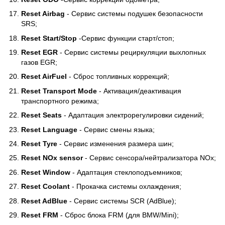
Reset Airbag
- Сервис системы подушек безопасности
SRS;
Reset Start/Stop
-Сервис функции старт/стоп;
Reset EGR
- Сервис системы рециркуляции выхлопных
газов EGR;
Reset AirFuel
- Сброс топливных коррекций;
Reset Transport Mode
- Активация/деактивация
транспортного режима;
Reset Seats
- Адаптация электрорегулировки сидений;
Reset Language
- Сервис смены языка;
Reset Tyre
- Сервис изменения размера шин;
Reset NOx sensor
- Сервис сенсора/нейтрализатора NOx;
Reset Window
- Адаптация стеклоподъемников;
Reset Coolant
- Прокачка системы охлаждения;
Reset AdBlue
- Сервис системы SCR (AdBlue);
Reset FRM
- Сброс блока FRM (для BMW/Mini);