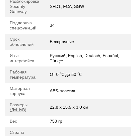
Разблокировка
Security
SFD1, FCA, SGW
Gateway
Поддержка
34
спецфункций
Срок
Бессрочные
обновлений
Язык
Русский, English, Deutsch, Español,
интерфейса
Türkçe
Рабочая
От 0 ℃ до 50 ℃
температура
Материал
ABS-пластик
корпуса
Размеры
22.8 х 15.5 х 3.0 см
(ДхШхВ)
Вес
750 гр
Страна