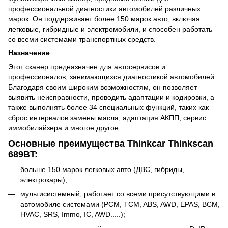
профессиональной диагностики автомобилей различных
марок. Он поддерживает более 150 марок авто, включая
легковые, гибридные и электромобили, и способен работать
со всеми системами транспортных средств.
Назначение
Этот сканер предназначен для автосервисов и
профессионалов, занимающихся диагностикой автомобилей.
Благодаря своим широким возможностям, он позволяет
выявить неисправности, проводить адаптации и кодировки, а
также выполнять более 34 специальных функций, таких как
сброс интервалов замены масла, адаптация АКПП, сервис
иммобилайзера и многое другое.
Основные преимущества Thinkcar Thinkscan
689BT:
больше 150 марок легковых авто (ДВС, гибриды,
электрокары);
мультисистемный, работает со всеми присутствующими в
автомобиле системами (PCM, TCM, ABS, AWD, EPAS, BCM,
HVAC, SRS, Immo, IC, AWD.....);