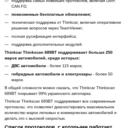
поддержка самых новейших протоколов, включая DoIP,
CAN FD;
пожизненные бесплатные обновления;
техническая поддержка от Thinkcar, включая оперативное
решение вопросов через TeamViewer;
полная русификация интерфейса;
поддержка дополнительных модулей.
Thinkcar Thinkscan 689BT поддерживает больше 250
марок автомобилей, среди которых:
ДВС автомобили
- более 115 марок;
гибридные автомобили и электрокары
- более 50
марок.
В общей сложности можно сказать, что Thinkcar Thinkscan
689BT покрывает 99% украинского автопарка.
Thinkcar Thinkscan 689BT поддерживает все современные
протоколы, что позволяет диагностировать максимальное
количество марок легковых и коммерческих автомобилей и
делать это с высокой скоростью.
Список протоколов, с которыми работает