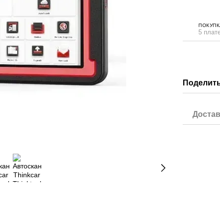
ПОКУПК
5 плат
Поделить
Достав