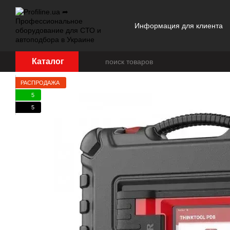
Перейти к основному контенту
Информация для клиента
Отзывы о магазине
Каталог
РАСПРОДАЖА
5
5