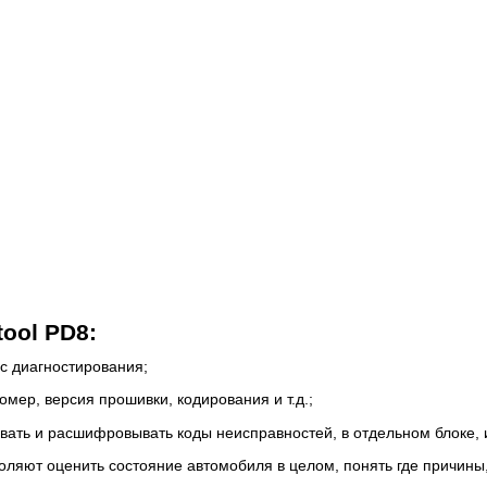
ool PD8:
с диагностирования;
омер, версия прошивки, кодирования и т.д.;
вать и расшифровывать коды неисправностей, в отдельном блоке, и
яют оценить состояние автомобиля в целом, понять где причины, а