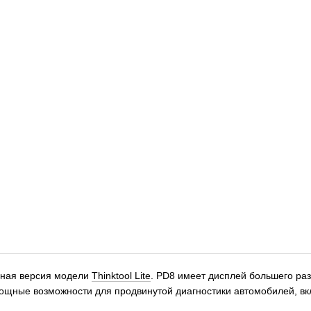
нная версия модели
Thinktool Lite
. PD8 имеет дисплей большего раз
 мощные возможности для продвинутой диагностики автомобилей, 