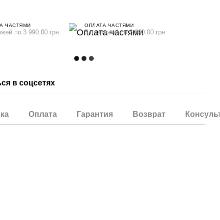
А ЧАСТЯМИ
ОПЛАТА ЧАСТЯМИ
ежей по 3 990.00 грн
5 платежей по 3 990.00 грн
ся в соцсетях
ка
Оплата
Гарантия
Возврат
Консуль