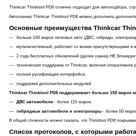
Thinkcar Thinktool PD8 отлично подходит для автоподбора, ст
Автосканер Thinkcar Thinktool PD8 можно дополнить дополнит
Основные преимущества Thinkcar Thin
больше 150 марок легковых авто (ДВС, гибриды, электрока
мультисистемный, работает со всеми присутствующими в а
2 года бесплатных обновлений (далее сканер НЕ блокирует
техническая поддержка от Thinkcar, включая оперативное
полная русификация интерфейса;
поддержка дополнительных модулей.
Thinkcar Thinktool PD8 поддерживает больше 150 марок 
ДВС автомобили
- более 115 марок;
гибридные автомобили и электрокары
- более 50 маро
В общей сложности можно сказать, что Thinktool PD8 покрывае
Список протоколов, с которыми работае