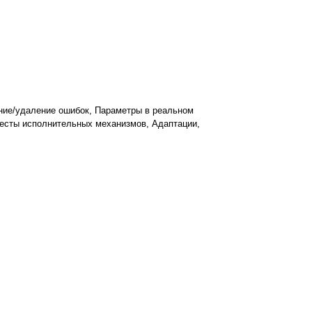
ние/удаление ошибок, Параметры в реальном
 Тесты исполнительных механизмов, Адаптации,