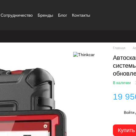
Сотрудничество
Бренды
Блог
Контакты
Главная
А
Автоска
системы
обновле
В наличии
19 95
Войти
%
Купить