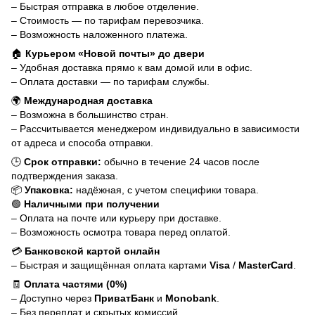
– Быстрая отправка в любое отделение.
– Стоимость — по тарифам перевозчика.
– Возможность наложенного платежа.
🏠
Курьером «Новой почты» до двери
– Удобная доставка прямо к вам домой или в офис.
– Оплата доставки — по тарифам службы.
🌍
Международная доставка
– Возможна в большинство стран.
– Рассчитывается менеджером индивидуально в зависимости
от адреса и способа отправки.
🕒
Срок отправки:
обычно в течение 24 часов после
подтверждения заказа.
📦
Упаковка:
надёжная, с учетом специфики товара.
🟢
Наличными при получении
– Оплата на почте или курьеру при доставке.
– Возможность осмотра товара перед оплатой.
💳
Банковской картой онлайн
– Быстрая и защищённая оплата картами
Visa
/
MasterCard
.
🧾
Оплата частями (0%)
– Доступно через
ПриватБанк
и
Monobank
.
– Без переплат и скрытых комиссий.