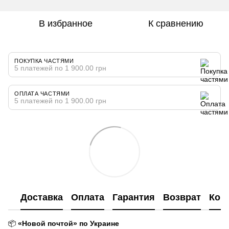
В избранное
К сравнению
ПОКУПКА ЧАСТЯМИ
5 платежей по 1 900.00 грн
ОПЛАТА ЧАСТЯМИ
5 платежей по 1 900.00 грн
Доставка
Оплата
Гарантия
Возврат
Кон
📦
«Новой почтой» по Украине