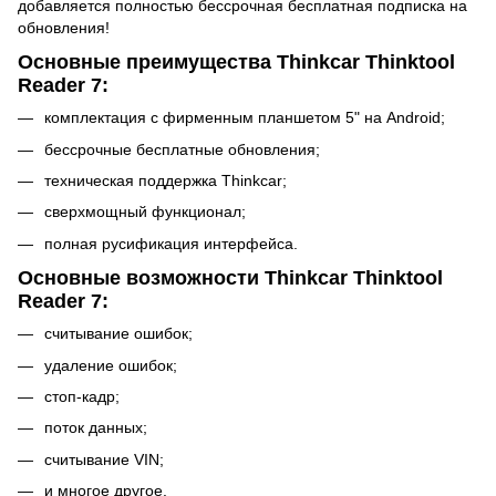
добавляется полностью бессрочная бесплатная подписка на
обновления!
Основные преимущества Thinkcar Thinktool
Reader 7:
комплектация с фирменным планшетом 5" на Android;
бессрочные бесплатные обновления;
техническая поддержка Thinkcar;
сверхмощный функционал;
полная русификация интерфейса.
Основные возможности Thinkcar Thinktool
Reader 7:
считывание ошибок;
удаление ошибок;
стоп-кадр;
поток данных;
считывание VIN;
и многое другое.