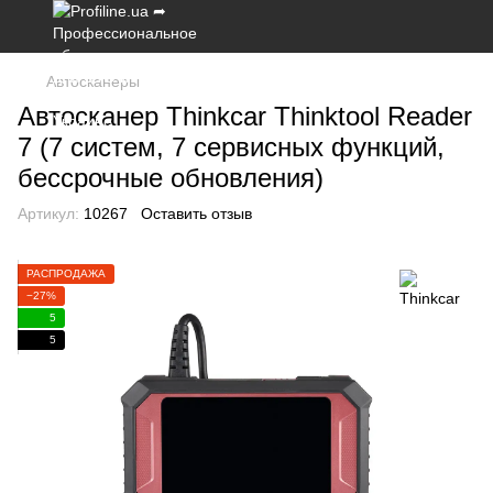
Автосканеры
Автосканер Thinkcar Thinktool Reader
7 (7 систем, 7 сервисных функций,
бессрочные обновления)
Артикул:
10267
Оставить отзыв
РАСПРОДАЖА
−27%
5
5