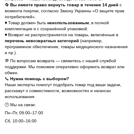
🔄
Вы имеете право вернуть товар в течение 14 дней
с
момента покупки, согласно Закону Украины «О защите прав
потребителей».
◾ Товар должен быть
неиспользованным
, в полной
комплектации и с сохранённой упаковкой.
◾ Возврат не распространяется на товары, включённые в
перечень невозвратных категорий
(например,
программное обеспечение, товары медицинского назначения
и пр.).
💬 По вопросам возврата — свяжитесь с нашей службой
поддержки. Мы поможем оперативно оформить возврат или
обмен.
📞
Нужна помощь с выбором?
Наши эксперты помогут подобрать товар под ваши задачи,
расскажут о совместимости, возможностях и нюансах
использования.
🕐 Мы на связи:
Пн–Пт, 09:00–17:00
Сб, 10:00–16:00