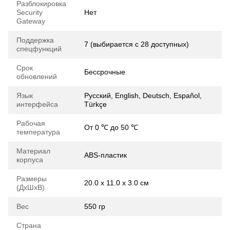
Разблокировка
Security
Нет
Gateway
Поддержка
7 (выбирается с 28 доступных)
спецфункций
Срок
Бессрочные
обновлений
Язык
Русский, English, Deutsch, Español,
интерфейса
Türkçe
Рабочая
От 0 ℃ до 50 ℃
температура
Материал
ABS-пластик
корпуса
Размеры
20.0 х 11.0 х 3.0 см
(ДхШхВ)
Вес
550 гр
Страна