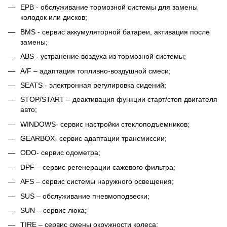
EPB - обслуживание тормозной системы для замены
колодок или дисков;
BMS - сервис аккумуляторной батареи, активация после
замены;
ABS - устранение воздуха из тормозной системы;
A/F – адаптация топливно-воздушной смеси;
SEATS - электронная регулировка сидений;
STOP/START – деактивация функции старт/стоп двигателя
авто;
WINDOWS- сервис настройки стеклоподъемников;
GEARBOX- сервис адаптации трансмиссии;
ODO- сервис одометра;
DPF – сервис регенерации сажевого фильтра;
AFS – сервис системы наружного освещения;
SUS – обслуживание пневмоподвески;
SUN – сервис люка;
TIRE – сервис смены окружности колеса;