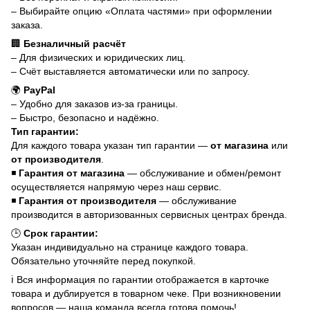
– Выбирайте опцию «Оплата частями» при оформлении
заказа.
🏢
Безналичный расчёт
– Для физических и юридических лиц.
– Счёт выставляется автоматически или по запросу.
🌍
PayPal
– Удобно для заказов из-за границы.
– Быстро, безопасно и надёжно.
Тип гарантии:
Для каждого товара указан тип гарантии —
от магазина
или
от производителя
.
◾
Гарантия от магазина
— обслуживание и обмен/ремонт
осуществляется напрямую через наш сервис.
◾
Гарантия от производителя
— обслуживание
производится в авторизованных сервисных центрах бренда.
🕒
Срок гарантии:
Указан индивидуально на странице каждого товара.
Обязательно уточняйте перед покупкой.
ℹ️ Вся информация по гарантии отображается в карточке
товара и дублируется в товарном чеке. При возникновении
вопросов — наша команда всегда готова помочь!