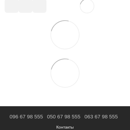
096 67 98 555
050 67 98 555
063 67 98 555
Контакты