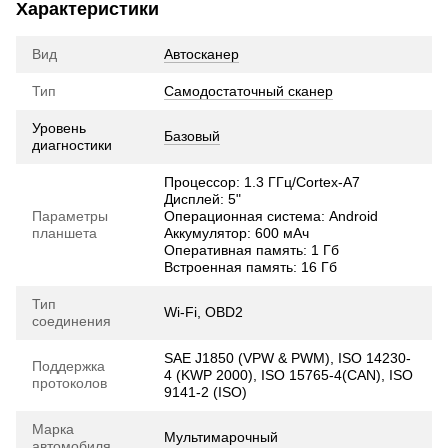
Характеристики
Вид
Автосканер
Тип
Самодостаточный сканер
Уровень
Базовый
диагностики
Процессор: 1.3 ГГц/Cortex-A7
Дисплей: 5"
Параметры
Операционная система: Android
планшета
Аккумулятор: 600 мАч
Оперативная память: 1 Гб
Встроенная память: 16 Гб
Тип
Wi-Fi, OBD2
соединения
SAE J1850 (VPW & PWM), ISO 14230-
Поддержка
4 (KWP 2000), ISO 15765-4(CAN), ISO
протоколов
9141-2 (ISO)
Марка
Мультимарочный
автомобиля