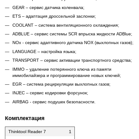
GEAR – сервис датчика коленвала;
ETS – адаптация дроссельной заслонки;
COOLANT – система вентиляционного охлаждения;
ADBLUE – сервис системы SCR впрыска жидкости ADBlue;
NOx - сервис адаптивного датчика NOX (выхлопных газов);
LANGUAGE – настройка языка;
TRANSPORT – сервис активации транспортного средства;
IMMO – удаление потерянного ключа из памяти
иммобилайзера и программирование новых ключей;
EGR – система рециркуляции выхлопных газов;
INJEC – сервис кодировки форсунок;
AIRBAG - сервис подушек безопасности.
Комплектация
Thinktool Reader 7
1