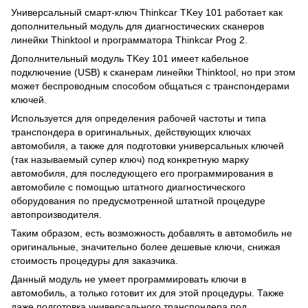
Универсальный смарт-ключ Thinkcar TKey 101 работает как
дополнительный модуль для диагностических сканеров
линейки Thinktool и программатора Thinkcar Prog 2.
Дополнительный модуль TKey 101 имеет кабельное
подключение (USB) к сканерам линейки Thinktool, но при этом
может беспроводным способом общаться с транспондерами
ключей.
Используется для определения рабочей частоты и типа
транспондера в оригинальных, действующих ключах
автомобиля, а также для подготовки универсальных ключей
(так называемый супер ключ) под конкретную марку
автомобиля, для последующего его программирования в
автомобиле с помощью штатного диагностического
оборудования по предусмотренной штатной процедуре
автопроизводителя.
Таким образом, есть возможность добавлять в автомобиль не
оригинальные, значительно более дешевые ключи, снижая
стоимость процедуры для заказчика.
Данный модуль не умеет программировать ключи в
автомобиль, а только готовит их для этой процедуры. Также
даже подготовка универсального транспондера под