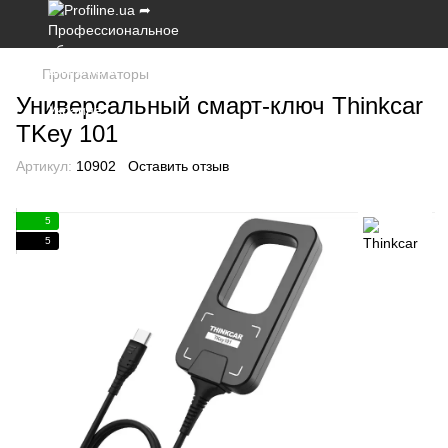
Программаторы
Универсальный смарт-ключ Thinkcar
TKey 101
Артикул:
10902
Оставить отзыв
5
5