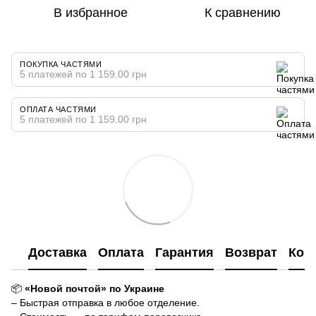
В избранное
К сравнению
ПОКУПКА ЧАСТЯМИ
5 платежей по 1 159.00 грн
ОПЛАТА ЧАСТЯМИ
5 платежей по 1 159.00 грн
Доставка
Оплата
Гарантия
Возврат
Кон
📦
«Новой почтой» по Украине
– Быстрая отправка в любое отделение.