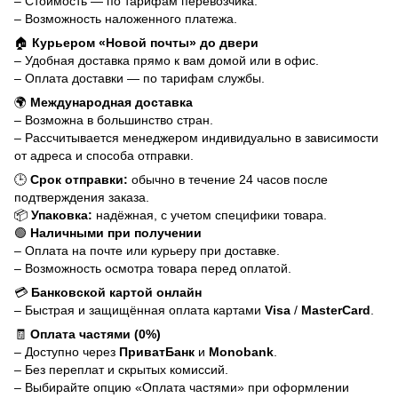
– Стоимость — по тарифам перевозчика.
– Возможность наложенного платежа.
🏠
Курьером «Новой почты» до двери
– Удобная доставка прямо к вам домой или в офис.
– Оплата доставки — по тарифам службы.
🌍
Международная доставка
– Возможна в большинство стран.
– Рассчитывается менеджером индивидуально в зависимости
от адреса и способа отправки.
🕒
Срок отправки:
обычно в течение 24 часов после
подтверждения заказа.
📦
Упаковка:
надёжная, с учетом специфики товара.
🟢
Наличными при получении
– Оплата на почте или курьеру при доставке.
– Возможность осмотра товара перед оплатой.
💳
Банковской картой онлайн
– Быстрая и защищённая оплата картами
Visa
/
MasterCard
.
🧾
Оплата частями (0%)
– Доступно через
ПриватБанк
и
Monobank
.
– Без переплат и скрытых комиссий.
– Выбирайте опцию «Оплата частями» при оформлении