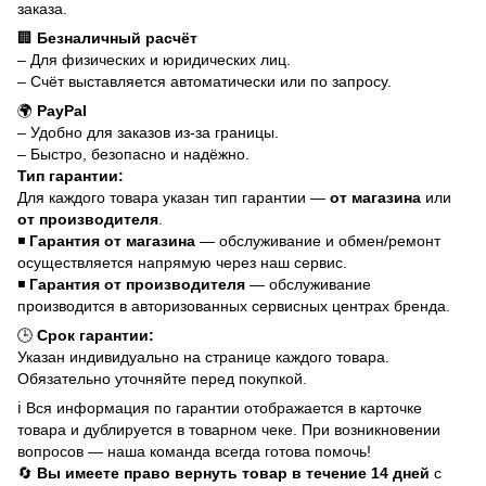
заказа.
🏢
Безналичный расчёт
– Для физических и юридических лиц.
– Счёт выставляется автоматически или по запросу.
🌍
PayPal
– Удобно для заказов из-за границы.
– Быстро, безопасно и надёжно.
Тип гарантии:
Для каждого товара указан тип гарантии —
от магазина
или
от производителя
.
◾
Гарантия от магазина
— обслуживание и обмен/ремонт
осуществляется напрямую через наш сервис.
◾
Гарантия от производителя
— обслуживание
производится в авторизованных сервисных центрах бренда.
🕒
Срок гарантии:
Указан индивидуально на странице каждого товара.
Обязательно уточняйте перед покупкой.
ℹ️ Вся информация по гарантии отображается в карточке
товара и дублируется в товарном чеке. При возникновении
вопросов — наша команда всегда готова помочь!
🔄
Вы имеете право вернуть товар в течение 14 дней
с