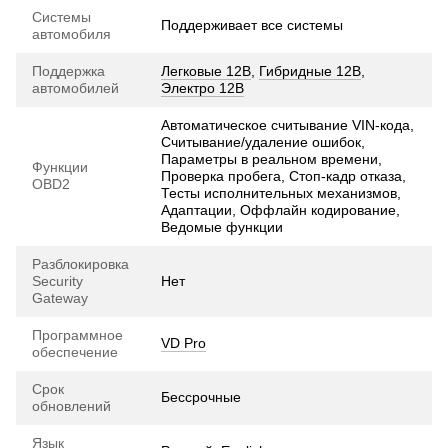
Системы
Поддерживает все системы
автомобиля
Поддержка
Легковые 12В
,
Гибридные 12В
,
автомобилей
Электро 12В
Автоматическое считывание VIN-кода,
Считывание/удаление ошибок,
Параметры в реальном времени,
Функции
Проверка пробега, Стоп-кадр отказа,
OBD2
Тесты исполнительных механизмов,
Адаптации, Оффлайн кодирование,
Ведомые функции
Разблокировка
Security
Нет
Gateway
Программное
VD Pro
обеспечение
Срок
Бессрочные
обновлений
Язык