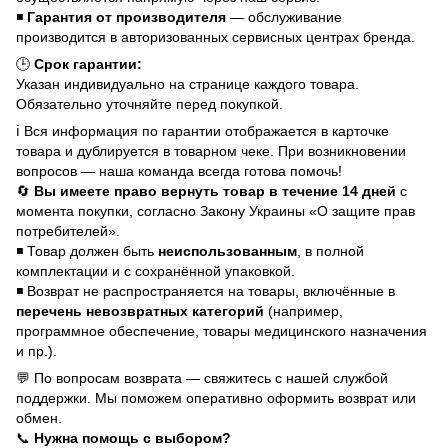
◾
Гарантия от производителя
— обслуживание
производится в авторизованных сервисных центрах бренда.
🕒
Срок гарантии:
Указан индивидуально на странице каждого товара.
Обязательно уточняйте перед покупкой.
ℹ️ Вся информация по гарантии отображается в карточке
товара и дублируется в товарном чеке. При возникновении
вопросов — наша команда всегда готова помочь!
🔄
Вы имеете право вернуть товар в течение 14 дней
с
момента покупки, согласно Закону Украины «О защите прав
потребителей».
◾ Товар должен быть
неиспользованным
, в полной
комплектации и с сохранённой упаковкой.
◾ Возврат не распространяется на товары, включённые в
перечень невозвратных категорий
(например,
программное обеспечение, товары медицинского назначения
и пр.).
💬 По вопросам возврата — свяжитесь с нашей службой
поддержки. Мы поможем оперативно оформить возврат или
обмен.
📞
Нужна помощь с выбором?