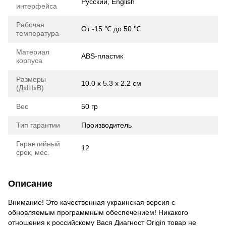
Русский, English
интерфейса
Рабочая
От -15 ℃ до 50 ℃
температура
Материал
ABS-пластик
корпуса
Размеры
10.0 х 5.3 х 2.2 см
(ДхШхВ)
Вес
50 гр
Тип гарантии
Производитель
Гарантийный
12
срок, мес.
Описание
Внимание! Это качественная украинская версия с
обновляемым программным обеспечением! Никакого
отношения к российскому Вася Диагност Origin товар не