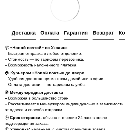
Доставка
Оплата
Гарантия
Возврат
Кон
📦
«Новой почтой» по Украине
– Быстрая отправка в любое отделение.
– Стоимость — по тарифам перевозчика.
– Возможность наложенного платежа.
🏠
Курьером «Новой почты» до двери
– Удобная доставка прямо к вам домой или в офис.
– Оплата доставки — по тарифам службы.
🌍
Международная доставка
– Возможна в большинство стран.
– Рассчитывается менеджером индивидуально в зависимости
от адреса и способа отправки.
🕒
Срок отправки:
обычно в течение 24 часов после
подтверждения заказа.
📦
Упаковка:
надёжная, с учетом специфики товара.