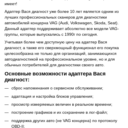
имеет!
Адаптер Вася диагност уже более 10 лет является одним из
лучших профессиональных сканеров для диагностики
автомобилей концерна VAG (Audi, Volkswagen, Skoda, Seat).
Данный адаптер поддерживает абсолютно все модели VAG-
группы, которые выпускались с 1990г по сегодня.
Учитывая более чем доступную цену на адаптер Вася
диагност, а также его сверхмощный функционал его покупка
целесообразна не только для организаций, занимающихся
автодиагностикой на профессиональном уровне, но и для
обычных потребителей для диагностики своего авто.
Основные возможности адаптера Вася
диагност:
сброс напоминания о сервисном обслуживании;
адаптация и настройка блоков управления;
просмотр измеряемых величин в реальном времени;
построение графиков и их сохранение в лог-файл;
поддержка других авто (не VAG концерна) по протоколу
OBD-II;