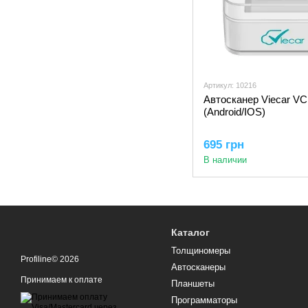
Артикул: 10216
Автосканер Viecar VC
(Android/IOS)
695 грн
В наличии
Каталог
Толщиномеры
Profiline© 2026
Автосканеры
Принимаем к оплате
Планшеты
Программаторы