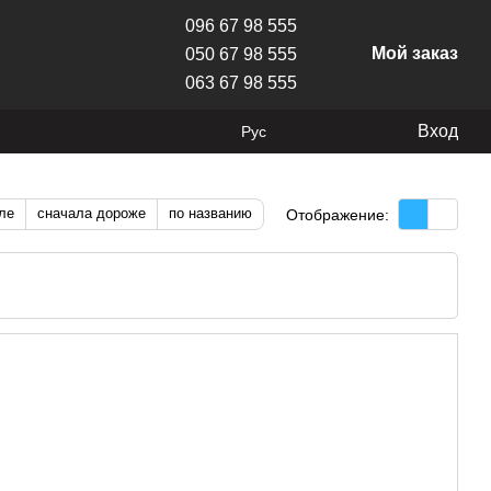
096 67 98 555
Мой заказ
050 67 98 555
063 67 98 555
Вход
Рус
ле
сначала дороже
по названию
Отображение: