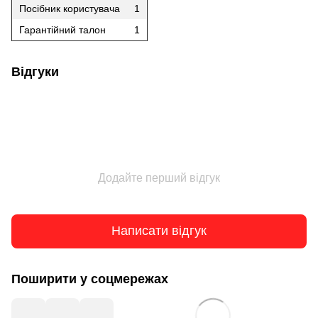
Посібник користувача
1
Гарантійний талон
1
Відгуки
Додайте перший відгук
Написати відгук
Поширити у соцмережах