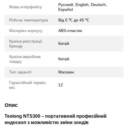
Русский, English, Deutsch,
Мова інтерфейсу
Español
Робоча температура
Від 0 ℃ до 45 ℃
Матеріал корпусу
ABS-пластик
Країна реєстрації
Китай
бренду
Країна-виробник
Китай
товару
Тип гарантії
Магазин
Гарантійний термін,
12
міс.
Опис
Teslong NTS300 – портативний професійний
ендоскоп з можливістю зміни зондів