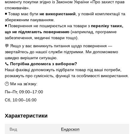
моменту покупки згідно із Законом України «Про захист прав
споживачів».
◾ Товар має бути
не використаний
, у повній комплектації та
збереженим пакуванням.
◾ Повернення не поширюється на товари з
переліку таких,
що не підлягають поверненню
(наприклад, програмне
забезпечення, медичні товари тощо).
💬 Якщо у вас виникнуть питання щодо повернення —
звертайтесь до нашої служби підтримки. Ми допоможемо
швидко вирішити ситуацію.
📞
Потрібна допомога з вибором?
Наші фахівці допоможуть підібрати товар під ваші потреби,
розкажуть про сумісність, функції та особливості використання.
🕐 Ми на зв’язку:
Пн–Пт, 09:00–17:00
Сб, 10:00–16:00
Характеристики
Вид
Ендоскоп