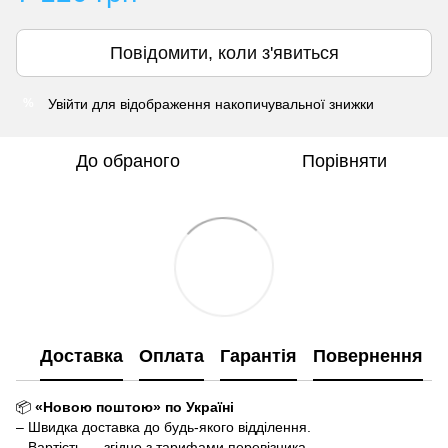
Повідомити, коли з'явиться
Увійти
для відображення накопичувальної знижки
%
До обраного
Порівняти
Доставка
Оплата
Гарантія
Повернення
📦
«Новою поштою» по Україні
– Швидка доставка до будь-якого відділення.
– Вартість — згідно з тарифами перевізника.