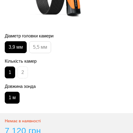
Діаметр головки камери
3,9 мм
5,5 мм
Кількість камер
1
2
Довжина зонда
1 м
Немає в наявності
7 120 грн