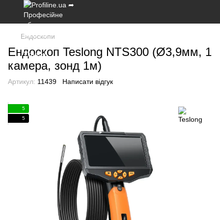
Ендоскопи
Ендоскоп Teslong NTS300 (Ø3,9мм, 1
камера, зонд 1м)
Артикул:
11439
Написати відгук
5
5