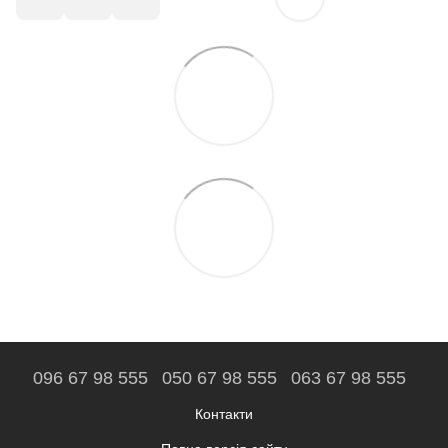
096 67 98 555
050 67 98 555
063 67 98 555
Контакти