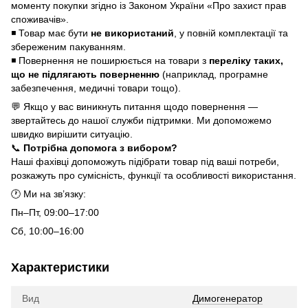
моменту покупки згідно із Законом України «Про захист прав
споживачів».
◾ Товар має бути
не використаний
, у повній комплектації та
збереженим пакуванням.
◾ Повернення не поширюється на товари з
переліку таких,
що не підлягають поверненню
(наприклад, програмне
забезпечення, медичні товари тощо).
💬 Якщо у вас виникнуть питання щодо повернення —
звертайтесь до нашої служби підтримки. Ми допоможемо
швидко вирішити ситуацію.
📞
Потрібна допомога з вибором?
Наші фахівці допоможуть підібрати товар під ваші потреби,
розкажуть про сумісність, функції та особливості використання.
🕐 Ми на зв’язку:
Пн–Пт, 09:00–17:00
Сб, 10:00–16:00
Характеристики
Вид
Димогенератор