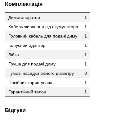
Комплектація
Димогенератор
1
Кабель живлення від акумулятора
1
Головний кабель для подачі диму
1
Конусний адаптер
1
Лійка
1
Груша для подачі диму
1
Гумові насадки різного діаметру
8
Посібник користувача
1
Гарантійний талон
1
Відгуки