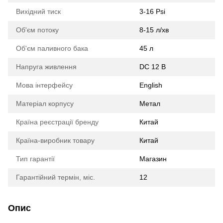
Вихідний тиск
3-16 Psi
Об'єм потоку
8-15 л/хв
Об'єм паливного бака
45 л
Напруга живлення
DC 12 В
Мова інтерфейсу
English
Матеріал корпусу
Метал
Країна реєстрації бренду
Китай
Країна-виробник товару
Китай
Тип гарантії
Магазин
Гарантійний термін, міс.
12
Опис