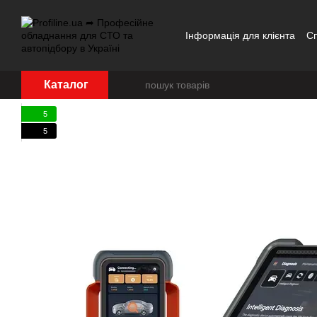
Перейти до основного контенту
Інформація для клієнта
С
Каталог
5
5