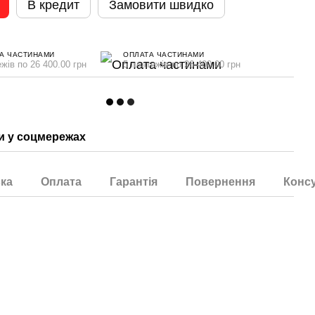
В кредит
Замовити швидко
А ЧАСТИНАМИ
ОПЛАТА ЧАСТИНАМИ
жів по 26 400.00 грн
5 платежів по 26 400.00 грн
 у соцмережах
ка
Оплата
Гарантія
Повернення
Консу