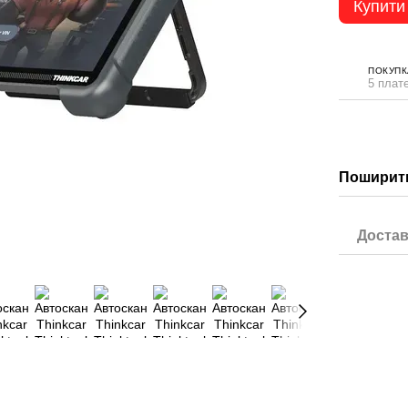
Купити
ПОКУПК
5 плате
Поширити
Достав