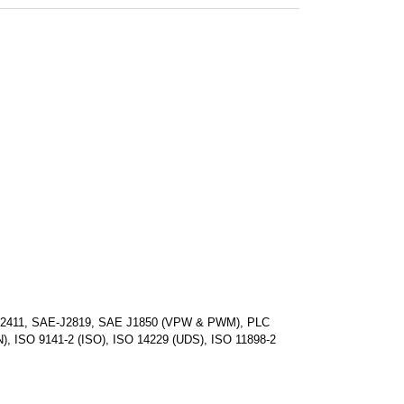
-J2411, SAE-J2819, SAE J1850 (VPW & PWM), PLC
), ISO 9141-2 (ISO), ISO 14229 (UDS), ISO 11898-2