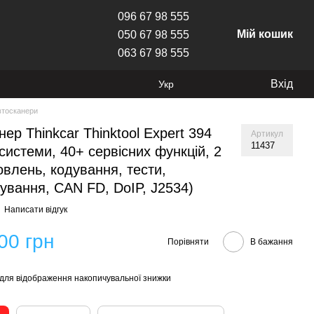
096 67 98 555
Мій кошик
050 67 98 555
063 67 98 555
Вхід
Укр
втосканери
ер Thinkcar Thinktool Expert 394
Артикул
11437
 системи, 40+ сервісних функцій, 2
овлень, кодування, тести,
ування, CAN FD, DoIP, J2534)
Написати відгук
00 грн
Порівняти
В бажання
для відображення накопичувальної знижки