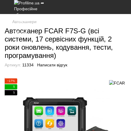
Автосканери
Автосканер FCAR F7S-G (всі
системи, 17 сервісних функцій, 2
роки оновлень, кодування, тести,
програмування)
Артикул:
11334
Написати відгук
−17%
5
5