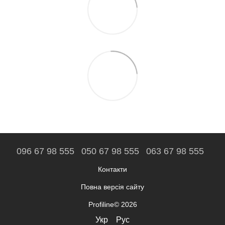
096 67 98 555
050 67 98 555
063 67 98 555
Контакти
Повна версія сайту
Profiline© 2026
Укр
Рус