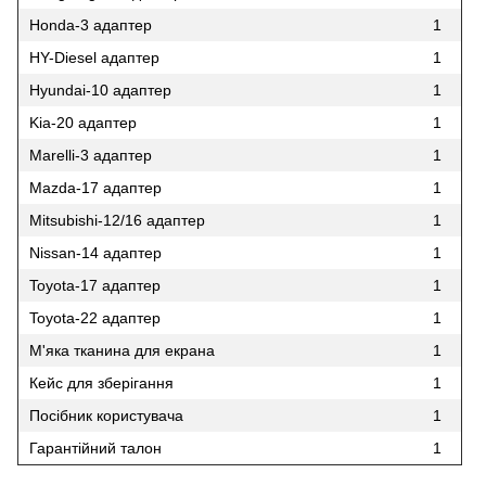
Honda-3 адаптер
1
HY-Diesel адаптер
1
Hyundai-10 адаптер
1
Kia-20 адаптер
1
Marelli-3 адаптер
1
Mazda-17 адаптер
1
Mitsubishi-12/16 адаптер
1
Nissan-14 адаптер
1
Toyota-17 адаптер
1
Toyota-22 адаптер
1
М'яка тканина для екрана
1
Кейс для зберігання
1
Посібник користувача
1
Гарантійний талон
1