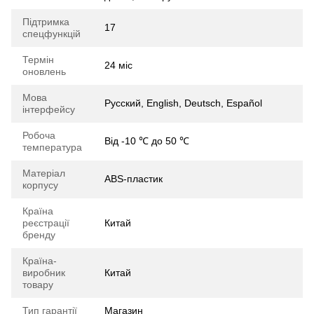
Підтримка
17
спецфункцій
Термін
24 міс
оновлень
Мова
Русский, English, Deutsch, Español
інтерфейсу
Робоча
Від -10 ℃ до 50 ℃
температура
Матеріал
ABS-пластик
корпусу
Країна
реєстрації
Китай
бренду
Країна-
виробник
Китай
товару
Тип гарантії
Магазин