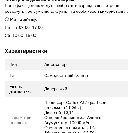
Наші фахівці допоможуть підібрати товар під ваші потреби,
розкажуть про сумісність, функції та особливості використання.
🕐 Ми на зв’язку:
Пн–Пт, 09:00–17:00
Сб, 10:00–16:00
Характеристики
Вид
Автосканер
Тип
Самодостатній сканер
Рівень
Дилерський
діагностики
Процесор: Cortex-A17 quad-core
processor (1.8GHz)
Дисплей: 10,1"
Параметри
Операційна система: Android
планшета
Акумулятор: 10000 мАг
Оперативна пам'ять: 2 Гб
Вбудована пам'ять: 32 Гб