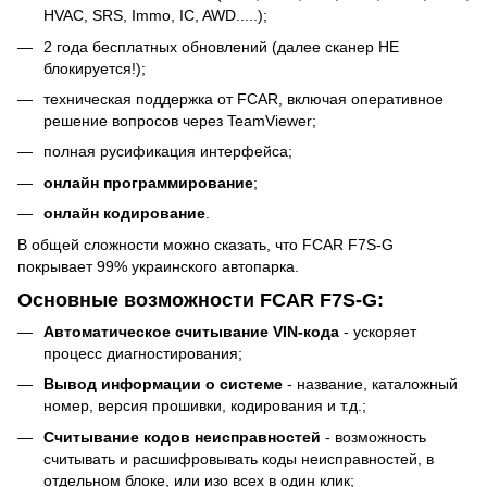
HVAC, SRS, Immo, IC, AWD.....);
2 года бесплатных обновлений (далее сканер НЕ
блокируется!);
техническая поддержка от FCAR, включая оперативное
решение вопросов через TeamViewer;
полная русификация интерфейса;
онлайн
программирование
;
онлайн кодирование
.
В общей сложности можно сказать, что FCAR F7S-G
покрывает 99% украинского автопарка.
Основные возможности FCAR F7S-G:
Автоматическое считывание VIN-кода
- ускоряет
процесс диагностирования;
Вывод информации о системе
- название, каталожный
номер, версия прошивки, кодирования и т.д.;
Считывание кодов неисправностей
- возможность
считывать и расшифровывать коды неисправностей, в
отдельном блоке, или изо всех в один клик;