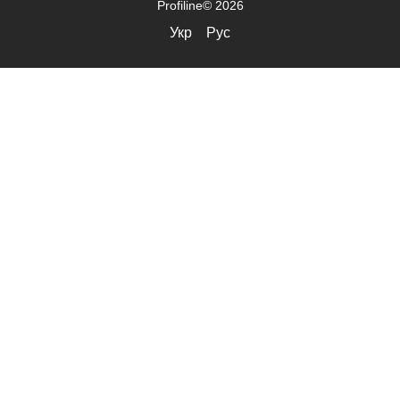
Profiline© 2026
Укр
Рус