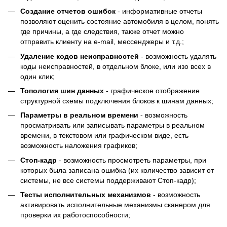
Создание отчетов ошибок
- информативные отчеты
позволяют оценить состояние автомобиля в целом, понять
где причины, а где следствия, также отчет можно
отправить клиенту на e-mail, мессенджеры и т.д.;
Удаление кодов неисправностей
- возможность удалять
коды неисправностей, в отдельном блоке, или изо всех в
один клик;
Топология шин данных
- графическое отображение
структурной схемы подключения блоков к шинам данных;
Параметры в реальном времени
- возможность
просматривать или записывать параметры в реальном
времени, в текстовом или графическом виде, есть
возможность наложения графиков;
Cтоп-кадр
- возможность просмотреть параметры, при
которых была записана ошибка (их количество зависит от
системы, не все системы поддерживают Стоп-кадр);
Тесты исполнительных механизмов
- возможность
активировать исполнительные механизмы сканером для
проверки их работоспособности;