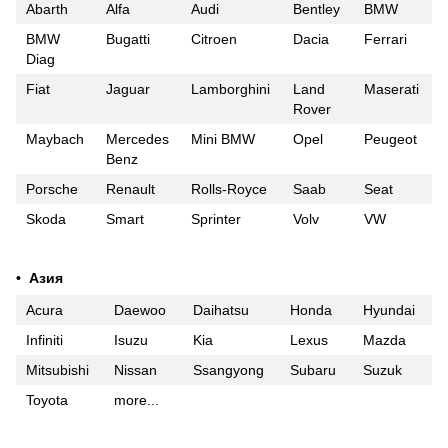
Abarth
Alfa
Audi
Bentley
BMW
BMW
Bugatti
Citroen
Dacia
Ferrari
Diag
Fiat
Jaguar
Lamborghini
Land
Maserati
Rover
Maybach
Mercedes
Mini BMW
Opel
Peugeot
Benz
Porsche
Renault
Rolls-Royce
Saab
Seat
Skoda
Smart
Sprinter
Volv
VW
• Азия
Acura
Daewoo
Daihatsu
Honda
Hyundai
Infiniti
Isuzu
Kia
Lexus
Mazda
Mitsubishi
Nissan
Ssangyong
Subaru
Suzuk
Toyota
more...