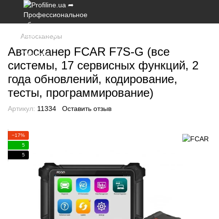
Автосканеры
Автосканер FCAR F7S-G (все
системы, 17 сервисных функций, 2
года обновлений, кодирование,
тесты, программирование)
Артикул:
11334
Оставить отзыв
−17%
5
5