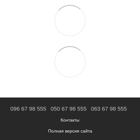
096 67 98 555
050 67 98 555
063 67 98 555
Контакты
Полная версия сайта