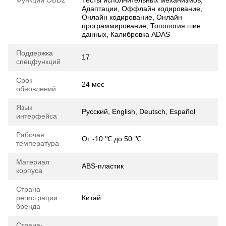
Адаптации, Оффлайн кодирование,
Онлайн кодирование, Онлайн
программирование, Топология шин
данных, Калибровка ADAS
Поддержка
17
спецфункций
Срок
24 мес
обновлений
Язык
Русский, English, Deutsch, Español
интерфейса
Рабочая
От -10 ℃ до 50 ℃
температура
Материал
ABS-пластик
корпуса
Страна
регистрации
Китай
бренда
Страна-