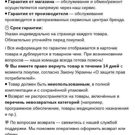
◾
Гарантия от магазина
— обслуживание и обмен/ремонт
осуществляется напрямую через наш сервис.
◾
Гарантия от производителя
— обслуживание
производится в авторизованных сервисных центрах бренда.
🕒
Срок гарантии:
Указан индивидуально на странице каждого товара.
Обязательно уточняйте перед покупкой.
ℹ️ Вся информация по гарантии отображается в карточке
товара и дублируется в товарном чеке. При возникновении
вопросов — наша команда всегда готова помочь!
🔄
Вы имеете право вернуть товар в течение 14 дней
с
момента покупки, согласно Закону Украины «О защите прав
потребителей».
◾ Товар должен быть
неиспользованным
, в полной
комплектации и с сохранённой упаковкой.
◾ Возврат не распространяется на товары, включённые в
перечень невозвратных категорий
(например,
программное обеспечение, товары медицинского назначения
и пр.).
💬 По вопросам возврата — свяжитесь с нашей службой
поддержки. Мы поможем оперативно оформить возврат или
обмен.