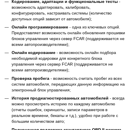
Кодирование, адаптации и функциональные тесты
-
возможность адаптировать, калибровать,
конфигурировать, настраивать системы (количество
доступных опций зависит от автомобиля);
Онлайн программирование
- одна из ключевых опций.
Предоставляет возможность онлайн обновления прошивки
блоков управления через север FCAR (поддерживается не
всеми автопроизводителями);
Онлайн кодирование
- возможность онлайн подбора
необходимой кодировки для конкретного блока
управления через сервер FCAR (поддерживается не
всеми автопроизводителями);
Проверка пробега
- возможность считать пробег из всех
систем автомобиля, передающих данную информацию на
электронный блок управления;
История продиагностированных автомобилей
- всегда
можно просмотреть историю по каждому автомобилю
(отчеты ошибок, скриншоты, записи параметров в
реальном времени, бекапы и т.д.), удобно при работе с
большим количеством авто;
Полноценная поддержка стантартного OBD II режима