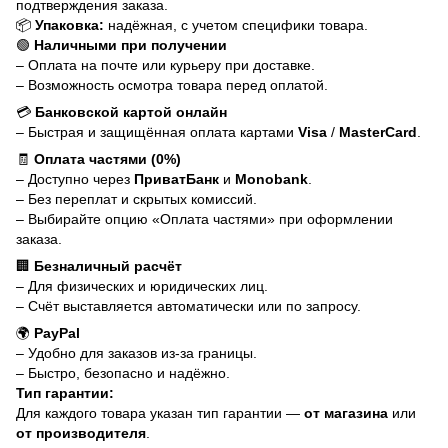
подтверждения заказа.
📦
Упаковка:
надёжная, с учетом специфики товара.
🟢
Наличными при получении
– Оплата на почте или курьеру при доставке.
– Возможность осмотра товара перед оплатой.
💳
Банковской картой онлайн
– Быстрая и защищённая оплата картами
Visa
/
MasterCard
.
🧾
Оплата частями (0%)
– Доступно через
ПриватБанк
и
Monobank
.
– Без переплат и скрытых комиссий.
– Выбирайте опцию «Оплата частями» при оформлении
заказа.
🏢
Безналичный расчёт
– Для физических и юридических лиц.
– Счёт выставляется автоматически или по запросу.
🌍
PayPal
– Удобно для заказов из-за границы.
– Быстро, безопасно и надёжно.
Тип гарантии:
Для каждого товара указан тип гарантии —
от магазина
или
от производителя
.