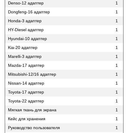
Denso-12 адаптер
1
Dongfeng-16 адаптер
1
Honda-3 адаптер
1
HY-Diesel адаптер
1
Hyundai-10 адаптер
1
Kia-20 адаптер
1
Marelli-3 адаптер
1
Mazda-17 адаптер
1
Mitsubishi-12/16 адаптер
1
Nissan-14 адаптер
1
Toyota-17 адаптер
1
Toyota-22 адаптер
1
Мягкая ткань для экрана
1
Кейс для хранения
1
Руководство пользователя
1