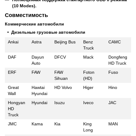
(10 Modes).
Совместимость
Коммерческие автомобили
• Дизельные грузовые автомобили
Ankai
Astra
Beijing Bus
Benz
CAMC
Truck
DAF
Dayun
DFCV
Mack
Dongfeng
Auto
HD Truck
ERF
FAW
FAW
Foton
Fuso
Sihuan
(HD)
Great
Hawtai
HD Volvo
Higer
Hino
Wall
Hyundai
Hongyan
Hyundai
Isuzu
Iveco
JAC
HD
Truck
JMC
Kama
Kia
King
MAN
Long