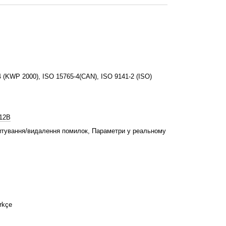
(KWP 2000), ISO 15765-4(CAN), ISO 9141-2 (ISO)
 12В
итування/видалення помилок, Параметри у реальному
rkçe