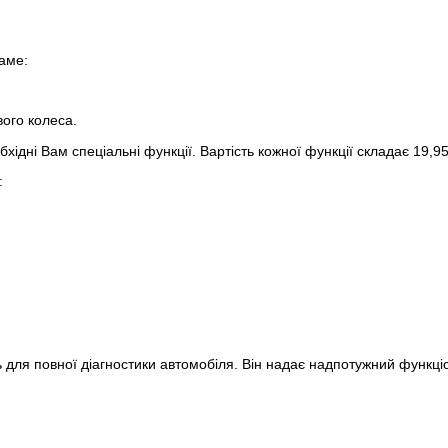
саме:
вого колеса.
хідні Вам спеціальні функції. Вартість кожної функції складає 19,9
:
ь для повної діагностики автомобіля. Він надає надпотужний функц