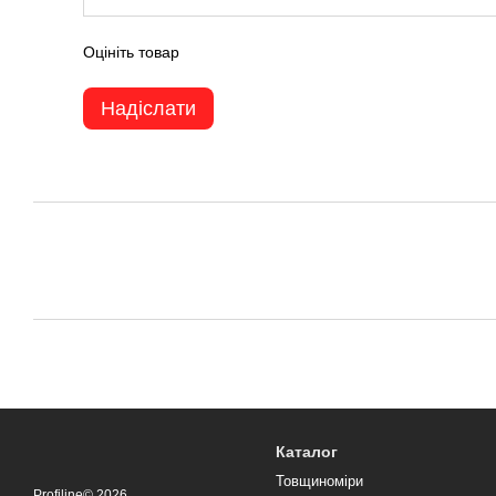
Оцініть товар
Надіслати
Каталог
Товщиноміри
Profiline© 2026