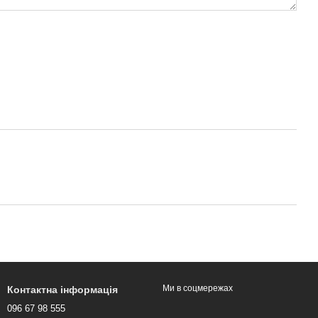
Ми в соцмережах
Контактна інформація
096 67 98 555