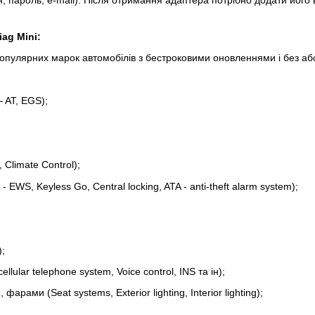
ag Mini:
 популярних марок автомобілів з бестроковими оновленнями і без аб
 AT, EGS);
Climate Control);
EWS, Keyless Go, Central locking, ATA - anti-theft alarm system);
);
ellular telephone system, Voice control, INS та ін);
ами (Seat systems, Exterior lighting, Interior lighting);