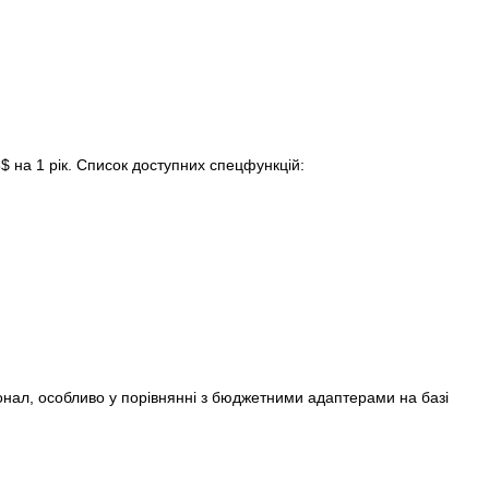
5$ на 1 рік. Список доступних спецфункцій:
іонал, особливо у порівнянні з бюджетними адаптерами на базі