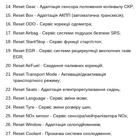
Reset Gear - Адаптація сенсора положення колінвалу CKP;
Reset Box - Адаптація АКПП (автоматична трансмісія);
Reset ODO - Сервіс корекції одометра;
Reset Airbag - Сервіс системи подушок безпеки SRS;
Reset Start/Stop - Сервіс функції старт/стоп;
Reset EGR - Сервіс системи рециркуляції вихлопних газів
EGR;
Reset AirFuel - Скидання паливних корекцій;
Reset Transport Mode - Активація/деактивація
транспортного режиму;
Reset Seats - Адаптація електрорегулювання сидінь;
Reset Language - Сервіс зміни мови;
Reset Tyre - Сервіс зміни розміру шин;
Reset NOx sensor - Сервіс сенсора/нейтралізатора NOx;
Reset Window - Адаптація склопідйомників;
Reset Coolant - Прокачка системи охолодження;