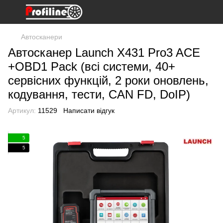
Автосканери
Автосканер Launch X431 Pro3 ACE
+OBD1 Pack (всі системи, 40+
сервісних функцій, 2 роки оновлень,
кодування, тести, CAN FD, DoIP)
Артикул:
11529
Написати відгук
5
5