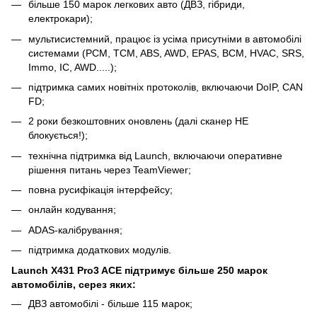
більше 150 марок легкових авто (ДВЗ, гібриди,
електрокари);
мультисистемний, працює із усіма присутніми в автомобілі
системами (PCM, TCM, ABS, AWD, EPAS, BCM, HVAC, SRS,
Immo, IC, AWD.....);
підтримка самих новітніх протоколів, включаючи DoIP, CAN
FD;
2 роки безкоштовних оновлень (далі сканер НЕ
блокується!);
технічна підтримка від Launch, включаючи оперативне
рішення питань через TeamViewer;
повна русифікація інтерфейсу;
онлайн кодування;
ADAS-калібрування;
підтримка додаткових модулів.
Launch X431 Pro3 ACE підтримує більше 250 марок
автомобілів, серез яких:
ДВЗ автомобілі - більше 115 марок;