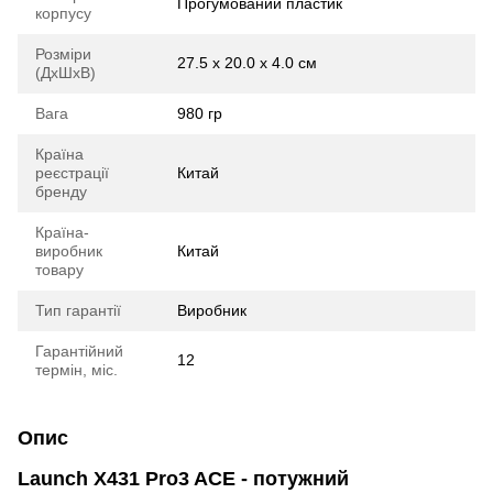
Прогумований пластик
корпусу
Розміри
27.5 х 20.0 х 4.0 см
(ДхШхВ)
Вага
980 гр
Країна
реєстрації
Китай
бренду
Країна-
виробник
Китай
товару
Тип гарантії
Виробник
Гарантійний
12
термін, міс.
Опис
Launch X431 Pro3 ACE - потужний