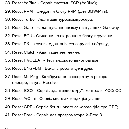
Reset AdBlue - Сервіс системи SCR (AdBlue);
Reset FRM - Скидання блоку FRM (для BMW/Mini);
Reset Turbo - Адаптація турбокомпресора;
Reset Gate - Налаштування шлюзу шин данних Gateway;
Reset ECU - Скидання електронного блоку керування;
Reset R&L sensor - Адаптація сенсору світла/дощу;
Reset Clutch - Адаптація зчеплення;
Reset HVOLBAT - Тест високовольтної батареї;
Reset ENGPBM - Баланс роботи циліндрів;
Reset MotAng - Калібрування сенсора кута ротора
електродвигуна Resolver;
Reset ICCS - Сервіс адаптивного круїз контролю ACC/ICC;
Reset A/C Ini - Сервіс системи кондиціонування;
Reset GPF - Сервіс бензинового сажового фільтра GPF;
Reset Prog - Сервіс для програматора X-Prog 3.