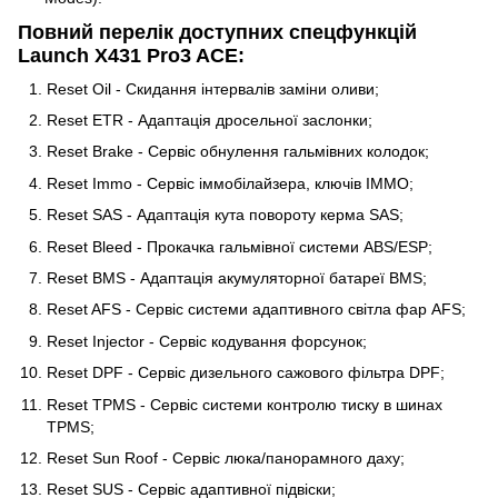
Повний перелік доступних спецфункцій
Launch X431 Pro3 ACE:
Reset Oil - Скидання інтервалів заміни оливи;
Reset ETR - Адаптація дросельної заслонки;
Reset Brake - Сервіс обнулення гальмівних колодок;
Reset Immo - Сервіс іммобілайзера, ключів IMMO;
Reset SAS - Адаптація кута повороту керма SAS;
Reset Bleed - Прокачка гальмівної системи ABS/ESP;
Reset BMS - Адаптація акумуляторної батареї BMS;
Reset AFS - Сервіс системи адаптивного світла фар AFS;
Reset Injector - Cервіс кодування форсунок;
Reset DPF - Сервіс дизельного сажового фільтра DPF;
Reset TPMS - Сервіс системи контролю тиску в шинах
TPMS;
Reset Sun Roof - Сервіс люка/панорамного даху;
Reset SUS - Сервіс адаптивної підвіски;