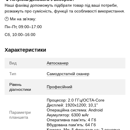
Наші фахівці допоможуть підібрати товар під ваші потреби,
розкажуть про сумісність, функції та особливості використання.
🕐 Ми на зв’язку:
Пн–Пт, 09:00–17:00
Сб, 10:00–16:00
Характеристики
Вид
Автосканер
Тип
Самодостатній сканер
Рівень
Професійний
діагностики
Процесор: 2.0 ГГц/OCTA-Core
Дисплей: 1920х1200; 10,1"
Операційна система: Android
Параметри
Акумулятор: 6300 мАг
планшета
Оперативна пам'ять: 4 Гб
Вбудована пам'ять: 64 Гб
Камера, Мп: 5 фронтальна; 2 основна