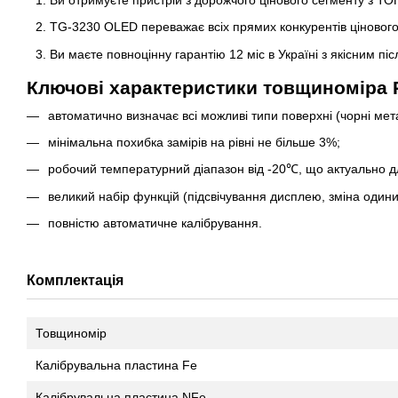
TG-3230 OLED переважає всіх прямих конкурентів цінового 
Ви маєте повноцінну гарантію 12 міс в Україні з якісним п
Ключові характеристики товщиноміра P
автоматично визначає всі можливі типи поверхні (чорні мета
мінімальна похибка замірів на рівні не більше 3%;
робочий температурний діапазон від -20℃, що актуально д
великий набір функцій (підсвічування дисплею, зміна один
повністю автоматичне калібрування.
Комплектація
Товщиномір
Калібрувальна пластина Fe
Калібрувальна пластина NFe