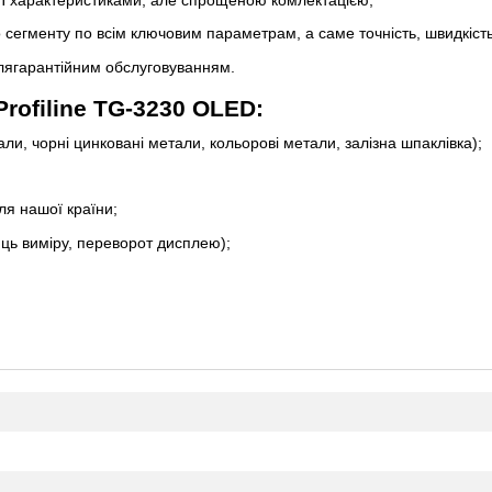
сегменту по всім ключовим параметрам, а саме точність, швидкість,
іслягарантійним обслуговуванням.
rofiline TG-3230 OLED:
ли, чорні цинковані метали, кольорові метали, залізна шпаклівка);
ля нашої країни;
иць виміру, переворот дисплею);