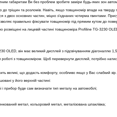
ктним габаритам Ви без проблем зробите заміри будь-яких зон авто
 до тріщин та розломів. Навіть, якщо товщиномір впаде на тверду п
ься з двох основних частин, міцно з'єднаних чотирма гвинтами. Пр
дозволяє правильно фіксувати товщиномір під прямим кутом до повер
но розміщені на лицевій частині товщиноміра Profiline TG-3230 OLE
230 OLED, він має великий дисплей з підсвічуванням діагоналлю 1,5
и роботі з товщиноміром. Щоб перевернути дисплей, потрібно натис
ть великі, що додасть комфорту, особливо якщо у Вас слабкий зір.
шовані у його верхній частині:
 і прибор буде сам визначати тип металу на автомобілі;
цинкований метал, кольоровий метал, металізована шпаклівка;