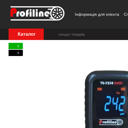
Перейти до основного контенту
Інформація для клієнта
С
Каталог
5
5