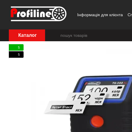
Перейти до основного контенту
Інформація для клієнта
С
Каталог
5
5