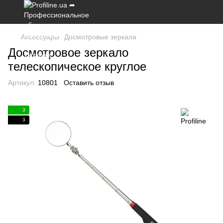
Аксессуары
Досмотровые зеркала
Досмотровое зеркало
телескопическое круглое
Артикул:
10801
Оставить отзыв
3
3