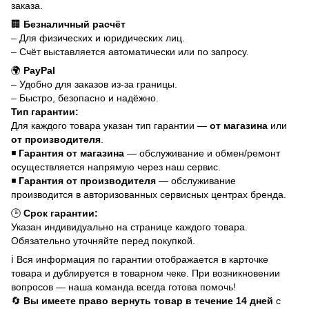
заказа.
🏢
Безналичный расчёт
– Для физических и юридических лиц.
– Счёт выставляется автоматически или по запросу.
🌍
PayPal
– Удобно для заказов из-за границы.
– Быстро, безопасно и надёжно.
Тип гарантии:
Для каждого товара указан тип гарантии —
от магазина
или
от производителя
.
◾
Гарантия от магазина
— обслуживание и обмен/ремонт
осуществляется напрямую через наш сервис.
◾
Гарантия от производителя
— обслуживание
производится в авторизованных сервисных центрах бренда.
🕒
Срок гарантии:
Указан индивидуально на странице каждого товара.
Обязательно уточняйте перед покупкой.
ℹ️ Вся информация по гарантии отображается в карточке
товара и дублируется в товарном чеке. При возникновении
вопросов — наша команда всегда готова помочь!
🔄
Вы имеете право вернуть товар в течение 14 дней
с