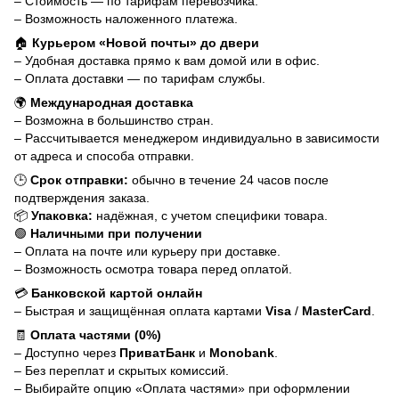
– Стоимость — по тарифам перевозчика.
– Возможность наложенного платежа.
🏠
Курьером «Новой почты» до двери
– Удобная доставка прямо к вам домой или в офис.
– Оплата доставки — по тарифам службы.
🌍
Международная доставка
– Возможна в большинство стран.
– Рассчитывается менеджером индивидуально в зависимости
от адреса и способа отправки.
🕒
Срок отправки:
обычно в течение 24 часов после
подтверждения заказа.
📦
Упаковка:
надёжная, с учетом специфики товара.
🟢
Наличными при получении
– Оплата на почте или курьеру при доставке.
– Возможность осмотра товара перед оплатой.
💳
Банковской картой онлайн
– Быстрая и защищённая оплата картами
Visa
/
MasterCard
.
🧾
Оплата частями (0%)
– Доступно через
ПриватБанк
и
Monobank
.
– Без переплат и скрытых комиссий.
– Выбирайте опцию «Оплата частями» при оформлении