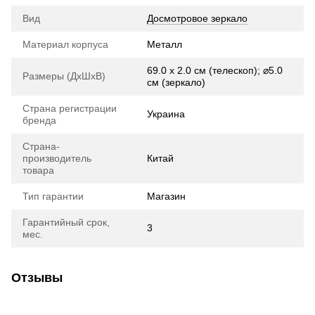
Вид
Досмотровое зеркало
Материал корпуса
Металл
69.0 х 2.0 см (телескоп); ⌀5.0
Размеры (ДхШхВ)
см (зеркало)
Страна регистрации
Украина
бренда
Страна-
производитель
Китай
товара
Тип гарантии
Магазин
Гарантийный срок,
3
мес.
Отзывы