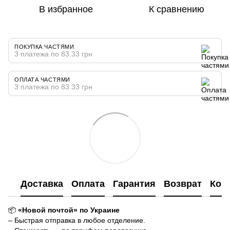
В избранное
К сравнению
ПОКУПКА ЧАСТЯМИ
3 платежа по 83.33 грн
ОПЛАТА ЧАСТЯМИ
3 платежа по 83.33 грн
Доставка
Оплата
Гарантия
Возврат
Кон
📦
«Новой почтой» по Украине
– Быстрая отправка в любое отделение.