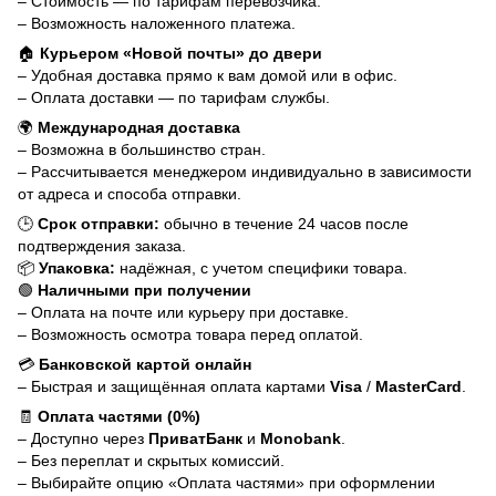
– Стоимость — по тарифам перевозчика.
– Возможность наложенного платежа.
🏠
Курьером «Новой почты» до двери
– Удобная доставка прямо к вам домой или в офис.
– Оплата доставки — по тарифам службы.
🌍
Международная доставка
– Возможна в большинство стран.
– Рассчитывается менеджером индивидуально в зависимости
от адреса и способа отправки.
🕒
Срок отправки:
обычно в течение 24 часов после
подтверждения заказа.
📦
Упаковка:
надёжная, с учетом специфики товара.
🟢
Наличными при получении
– Оплата на почте или курьеру при доставке.
– Возможность осмотра товара перед оплатой.
💳
Банковской картой онлайн
– Быстрая и защищённая оплата картами
Visa
/
MasterCard
.
🧾
Оплата частями (0%)
– Доступно через
ПриватБанк
и
Monobank
.
– Без переплат и скрытых комиссий.
– Выбирайте опцию «Оплата частями» при оформлении