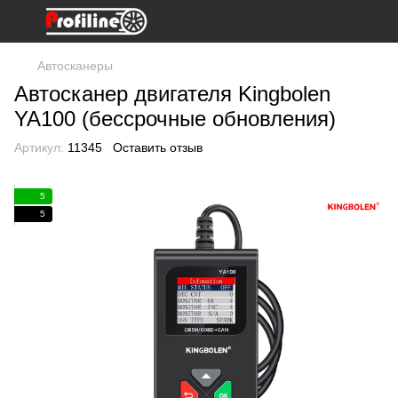
Автосканеры
Автосканер двигателя Kingbolen
YA100 (бессрочные обновления)
Артикул:
11345
Оставить отзыв
5
5