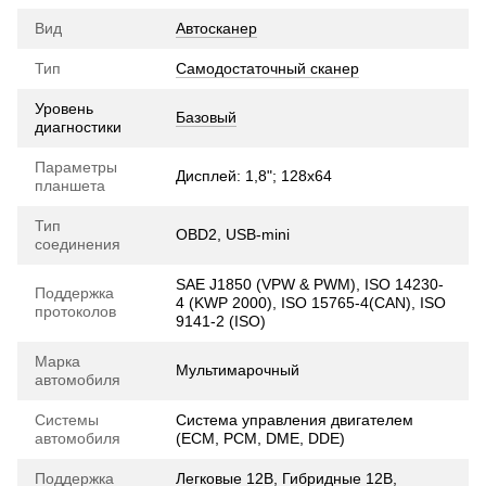
Вид
Автосканер
Тип
Самодостаточный сканер
Уровень
Базовый
диагностики
Параметры
Дисплей: 1,8"; 128х64
планшета
Тип
OBD2, USB-mini
соединения
SAE J1850 (VPW & PWM), ISO 14230-
Поддержка
4 (KWP 2000), ISO 15765-4(CAN), ISO
протоколов
9141-2 (ISO)
Марка
Мультимарочный
автомобиля
Системы
Система управления двигателем
автомобиля
(ECM, PCM, DME, DDE)
Поддержка
Легковые 12В
,
Гибридные 12В
,