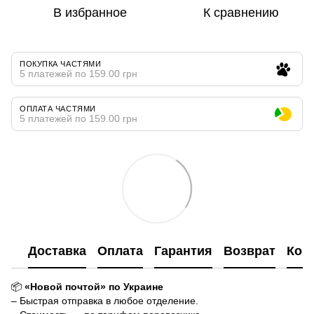
В избранное
К сравнению
ПОКУПКА ЧАСТЯМИ
5 платежей по 159.00 грн
ОПЛАТА ЧАСТЯМИ
5 платежей по 159.00 грн
Доставка
Оплата
Гарантия
Возврат
Кон
📦
«Новой почтой» по Украине
– Быстрая отправка в любое отделение.