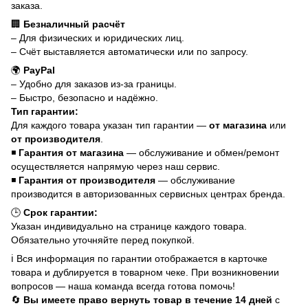
заказа.
🏢
Безналичный расчёт
– Для физических и юридических лиц.
– Счёт выставляется автоматически или по запросу.
🌍
PayPal
– Удобно для заказов из-за границы.
– Быстро, безопасно и надёжно.
Тип гарантии:
Для каждого товара указан тип гарантии —
от магазина
или
от производителя
.
◾
Гарантия от магазина
— обслуживание и обмен/ремонт
осуществляется напрямую через наш сервис.
◾
Гарантия от производителя
— обслуживание
производится в авторизованных сервисных центрах бренда.
🕒
Срок гарантии:
Указан индивидуально на странице каждого товара.
Обязательно уточняйте перед покупкой.
ℹ️ Вся информация по гарантии отображается в карточке
товара и дублируется в товарном чеке. При возникновении
вопросов — наша команда всегда готова помочь!
🔄
Вы имеете право вернуть товар в течение 14 дней
с