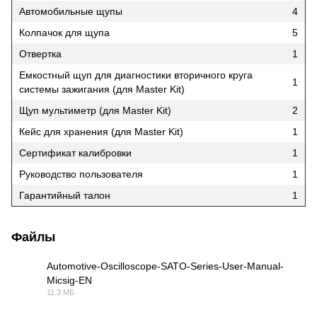
Автомобильные щупы
4
Колпачок для щупа
5
Отвертка
1
Емкостный щуп для диагностики вторичного круга
1
системы зажигания (для Master Kit)
Щуп мультиметр (для Master Kit)
2
Кейс для хранения (для Master Kit)
1
Сертификат калибровки
1
Руководство пользователя
1
Гарантийный талон
1
Файлы
Automotive-Oscilloscope-SATO-Series-User-Manual-
Micsig-EN
PDF
11.3 МБ