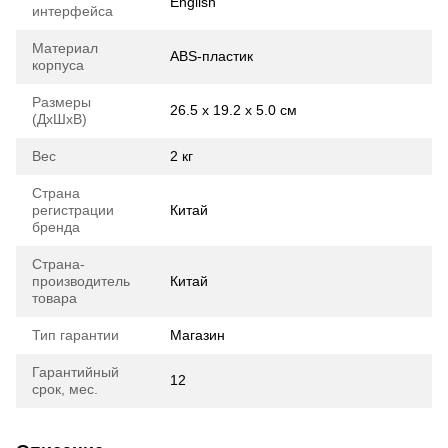
English
интерфейса
Материал
ABS-пластик
корпуса
Размеры
26.5 x 19.2 x 5.0 см
(ДхШхВ)
Вес
2 кг
Страна
регистрации
Китай
бренда
Страна-
производитель
Китай
товара
Тип гарантии
Магазин
Гарантийный
12
срок, мес.