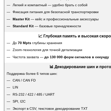
Легкий и компактный — удобно брать с собой
Фиксация питания для безопасной транспортировки
Master Kit
— кейс и профессиональные аксессуары
Standard Kit
— базовые принадлежности
📈 Глубокая память и высокая скоро
До
70 Mpts
глубины хранения
Zoom-технология для точной детализации
Частота захвата —
до 130 000 форм сигналов в секунду
📊 Декодирование шин и прот
Поддержка более 6 типов шин:
CAN / CAN FD
LIN
RS-232 / 422 / 485 / UART
SPI, I2C
Экспорт в CSV, текстовое декодирование TXT