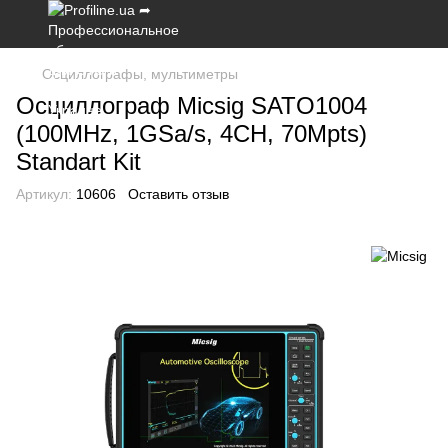
Осциллографы, мультиметры
Осциллограф Micsig SATO1004
(100MHz, 1GSa/s, 4CH, 70Mpts)
Standart Kit
Артикул:
10606
Оставить отзыв