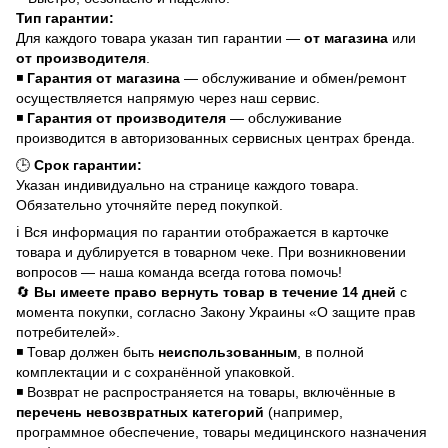
Тип гарантии:
Для каждого товара указан тип гарантии —
от магазина
или
от производителя
.
◾
Гарантия от магазина
— обслуживание и обмен/ремонт
осуществляется напрямую через наш сервис.
◾
Гарантия от производителя
— обслуживание
производится в авторизованных сервисных центрах бренда.
🕒
Срок гарантии:
Указан индивидуально на странице каждого товара.
Обязательно уточняйте перед покупкой.
ℹ️ Вся информация по гарантии отображается в карточке
товара и дублируется в товарном чеке. При возникновении
вопросов — наша команда всегда готова помочь!
🔄
Вы имеете право вернуть товар в течение 14 дней
с
момента покупки, согласно Закону Украины «О защите прав
потребителей».
◾ Товар должен быть
неиспользованным
, в полной
комплектации и с сохранённой упаковкой.
◾ Возврат не распространяется на товары, включённые в
перечень невозвратных категорий
(например,
программное обеспечение, товары медицинского назначения