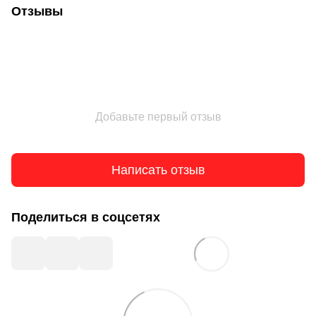
Отзывы
Добавьте первый отзыв
Написать отзыв
Поделиться в соцсетях