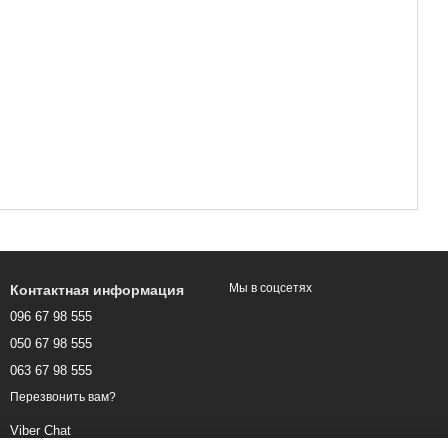
Мы в соцсетях
Контактная информация
096 67 98 555
050 67 98 555
063 67 98 555
Перезвонить вам?
Viber Chat