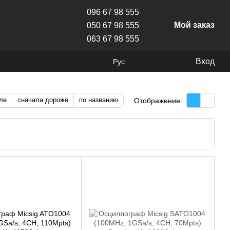
096 67 98 555
Мой заказ
050 67 98 555
063 67 98 555
Вход
Рус
ле
сначала дороже
по названию
Отображение: