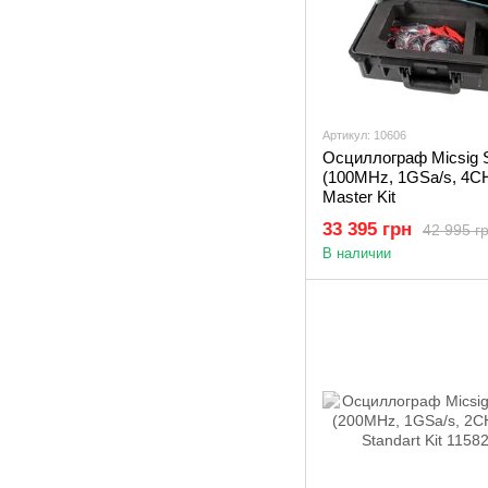
Артикул: 10606
Осциллограф Micsig
(100MHz, 1GSa/s, 4CH
Master Kit
33 395 грн
42 995 г
В наличии