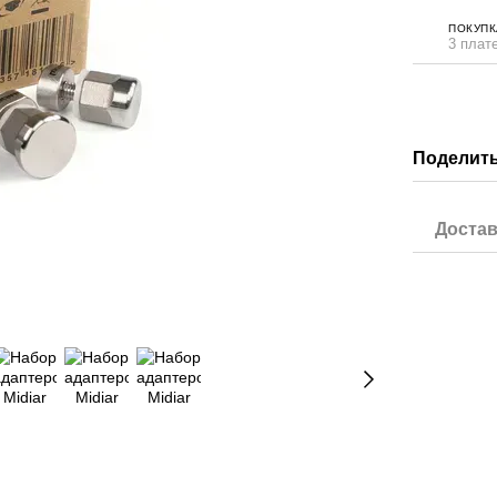
ПОКУПК
3 плат
Поделить
Достав