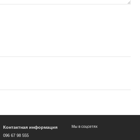
Мы в соцсетях
Контактная информация
096 67 98 555