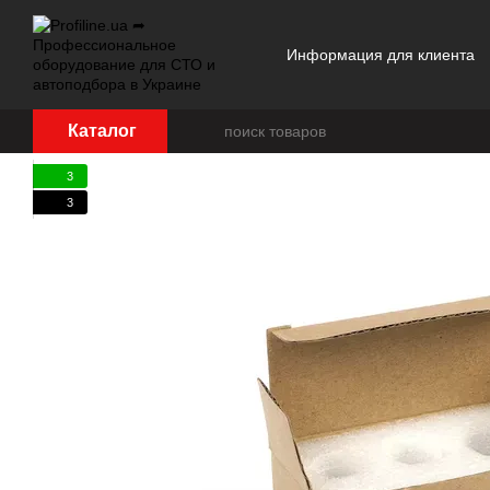
Перейти к основному контенту
Информация для клиента
Отзывы о магазине
Каталог
3
3