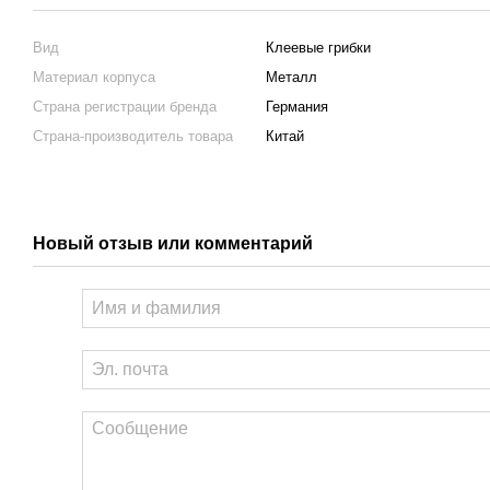
Вид
Клеевые грибки
Материал корпуса
Металл
Страна регистрации бренда
Германия
Страна-производитель товара
Китай
Новый отзыв или комментарий