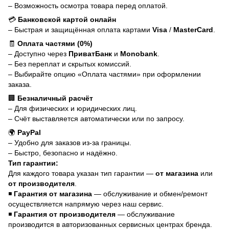
– Возможность осмотра товара перед оплатой.
💳
Банковской картой онлайн
– Быстрая и защищённая оплата картами
Visa
/
MasterCard
.
🧾
Оплата частями (0%)
– Доступно через
ПриватБанк
и
Monobank
.
– Без переплат и скрытых комиссий.
– Выбирайте опцию «Оплата частями» при оформлении
заказа.
🏢
Безналичный расчёт
– Для физических и юридических лиц.
– Счёт выставляется автоматически или по запросу.
🌍
PayPal
– Удобно для заказов из-за границы.
– Быстро, безопасно и надёжно.
Тип гарантии:
Для каждого товара указан тип гарантии —
от магазина
или
от производителя
.
◾
Гарантия от магазина
— обслуживание и обмен/ремонт
осуществляется напрямую через наш сервис.
◾
Гарантия от производителя
— обслуживание
производится в авторизованных сервисных центрах бренда.