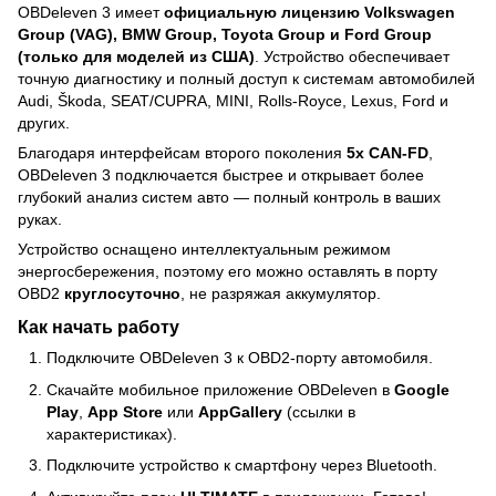
OBDeleven 3 имеет
официальную лицензию Volkswagen
Group (VAG), BMW Group, Toyota Group и Ford Group
(только для моделей из США)
. Устройство обеспечивает
точную диагностику и полный доступ к системам автомобилей
Audi, Škoda, SEAT/CUPRA, MINI, Rolls-Royce, Lexus, Ford и
других.
Благодаря интерфейсам второго поколения
5x CAN-FD
,
OBDeleven 3 подключается быстрее и открывает более
глубокий анализ систем авто — полный контроль в ваших
руках.
Устройство оснащено интеллектуальным режимом
энергосбережения, поэтому его можно оставлять в порту
OBD2
круглосуточно
, не разряжая аккумулятор.
Как начать работу
Подключите OBDeleven 3 к OBD2-порту автомобиля.
Скачайте мобильное приложение OBDeleven в
Google
Play
,
App Store
или
AppGallery
(ссылки в
характеристиках).
Подключите устройство к смартфону через Bluetooth.