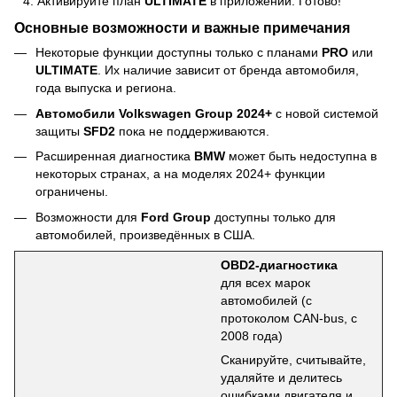
Активируйте план
ULTIMATE
в приложении. Готово!
Основные возможности и важные примечания
Некоторые функции доступны только с планами
PRO
или
ULTIMATE
. Их наличие зависит от бренда автомобиля,
года выпуска и региона.
Автомобили Volkswagen Group 2024+
с новой системой
защиты
SFD2
пока не поддерживаются.
Расширенная диагностика
BMW
может быть недоступна в
некоторых странах, а на моделях 2024+ функции
ограничены.
Возможности для
Ford Group
доступны только для
автомобилей, произведённых в США.
OBD2-диагностика
для всех марок
автомобилей (с
протоколом CAN-bus, с
2008 года)
Сканируйте, считывайте,
удаляйте и делитесь
ошибками двигателя и