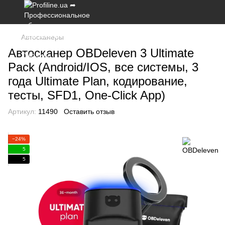
Автосканеры
Автосканер OBDeleven 3 Ultimate
Pack (Android/IOS, все системы, 3
года Ultimate Plan, кодирование,
тесты, SFD1, One-Click App)
Артикул:
11490
Оставить отзыв
−24%
5
5