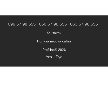
096 67 98 555
050 67 98 555
063 67 98 555
Контакты
Полная версия сайта
Profiline© 2026
Укр
Рус