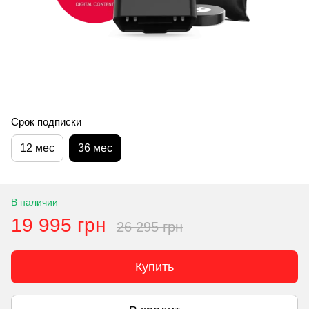
Срок подписки
12 мес
36 мес
В наличии
19 995 грн
26 295 грн
Купить