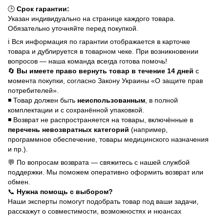
🕒
Срок гарантии:
Указан индивидуально на странице каждого товара.
Обязательно уточняйте перед покупкой.
ℹ️ Вся информация по гарантии отображается в карточке
товара и дублируется в товарном чеке. При возникновении
вопросов — наша команда всегда готова помочь!
🔄
Вы имеете право вернуть товар в течение 14 дней
с
момента покупки, согласно Закону Украины «О защите прав
потребителей».
◾ Товар должен быть
неиспользованным
, в полной
комплектации и с сохранённой упаковкой.
◾ Возврат не распространяется на товары, включённые в
перечень невозвратных категорий
(например,
программное обеспечение, товары медицинского назначения
и пр.).
💬 По вопросам возврата — свяжитесь с нашей службой
поддержки. Мы поможем оперативно оформить возврат или
обмен.
📞
Нужна помощь с выбором?
Наши эксперты помогут подобрать товар под ваши задачи,
расскажут о совместимости, возможностях и нюансах