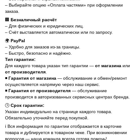
– Выбирайте опцию «Оплата частями» при оформлении
заказа.
🏢
Безналичный расчёт
– Для физических и юридических лиц.
– Счёт выставляется автоматически или по запросу.
🌍
PayPal
– Удобно для заказов из-за границы.
– Быстро, безопасно и надёжно.
Тип гарантии:
Для каждого товара указан тип гарантии —
от магазина
или
от производителя
.
◾
Гарантия от магазина
— обслуживание и обмен/ремонт
осуществляется напрямую через наш сервис.
◾
Гарантия от производителя
— обслуживание
производится в авторизованных сервисных центрах бренда.
🕒
Срок гарантии:
Указан индивидуально на странице каждого товара.
Обязательно уточняйте перед покупкой.
ℹ️ Вся информация по гарантии отображается в карточке
товара и дублируется в товарном чеке. При возникновении
вопросов — наша команда всегда готова помочь!