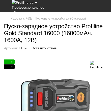
Работа с АКБ
Пусковые устройства (бустеры)
Пуско-зарядное устройство Profiline
Gold Standard 16000 (16000мАч,
1600А, 12В)
Артикул:
11528
Оставить отзыв
5
5