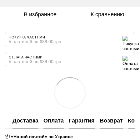
В избранное
К сравнению
ПОКУПКА ЧАСТЯМИ
5 платежей по 639.00 грн
ОПЛАТА ЧАСТЯМИ
5 платежей по 639.00 грн
Доставка
Оплата
Гарантия
Возврат
Кон
📦
«Новой почтой» по Украине