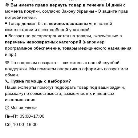
🔄
Вы имеете право вернуть товар в течение 14 дней
с
момента покупки, согласно Закону Украины «О защите прав
потребителей».
◾ Товар должен быть
неиспользованным
, в полной
комплектации и с сохранённой упаковкой.
◾ Возврат не распространяется на товары, включённые в
перечень невозвратных категорий
(например,
программное обеспечение, товары медицинского назначения
и пр.).
💬 По вопросам возврата — свяжитесь с нашей службой
поддержки. Мы поможем оперативно оформить возврат или
обмен.
📞
Нужна помощь с выбором?
Наши эксперты помогут подобрать товар под ваши задачи,
расскажут о совместимости, возможностях и нюансах
использования.
🕐 Мы на связи:
Пн–Пт, 09:00–17:00
Сб, 10:00–16:00