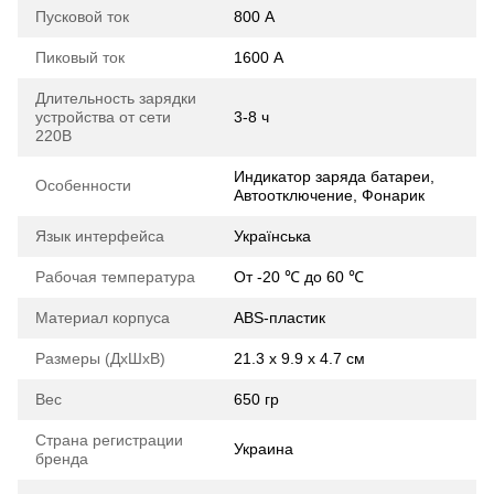
Пусковой ток
800 А
Пиковый ток
1600 А
Длительность зарядки
устройства от сети
3-8 ч
220В
Индикатор заряда батареи,
Особенности
Автоотключение, Фонарик
Язык интерфейса
Українська
Рабочая температура
От -20 ℃ до 60 ℃
Материал корпуса
ABS-пластик
Размеры (ДхШхВ)
21.3 х 9.9 х 4.7 см
Вес
650 гр
Страна регистрации
Украина
бренда