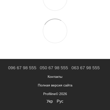
096 67 98 555
050 67 98 555
063 67 98 555
Контакты
Полная версия сайта
Profiline© 2026
Укр
Рус