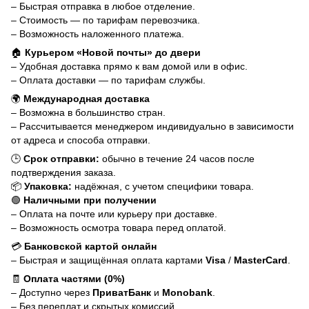
– Быстрая отправка в любое отделение.
– Стоимость — по тарифам перевозчика.
– Возможность наложенного платежа.
🏠
Курьером «Новой почты» до двери
– Удобная доставка прямо к вам домой или в офис.
– Оплата доставки — по тарифам службы.
🌍
Международная доставка
– Возможна в большинство стран.
– Рассчитывается менеджером индивидуально в зависимости
от адреса и способа отправки.
🕒
Срок отправки:
обычно в течение 24 часов после
подтверждения заказа.
📦
Упаковка:
надёжная, с учетом специфики товара.
🟢
Наличными при получении
– Оплата на почте или курьеру при доставке.
– Возможность осмотра товара перед оплатой.
💳
Банковской картой онлайн
– Быстрая и защищённая оплата картами
Visa
/
MasterCard
.
🧾
Оплата частями (0%)
– Доступно через
ПриватБанк
и
Monobank
.
– Без переплат и скрытых комиссий.