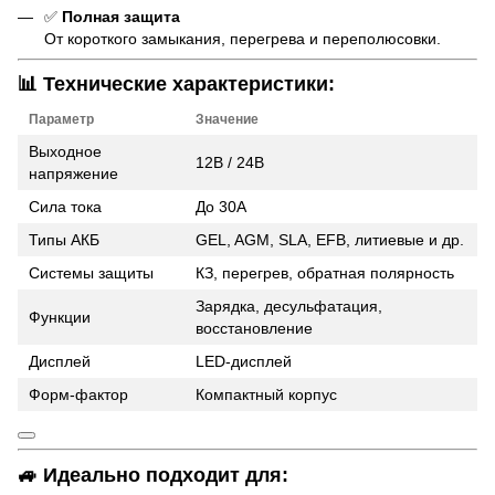
✅
Полная защита
От короткого замыкания, перегрева и переполюсовки.
📊 Технические характеристики:
Параметр
Значение
Выходное
12В / 24В
напряжение
Сила тока
До 30А
Типы АКБ
GEL, AGM, SLA, EFB, литиевые и др.
Системы защиты
КЗ, перегрев, обратная полярность
Зарядка, десульфатация,
Функции
восстановление
Дисплей
LED-дисплей
Форм-фактор
Компактный корпус
🚙 Идеально подходит для: