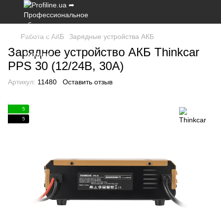
Работа с АКБ
Зарядные устройства АКБ
Зарядное устройство АКБ Thinkcar
PPS 30 (12/24В, 30А)
Артикул:
11480
Оставить отзыв
5
5