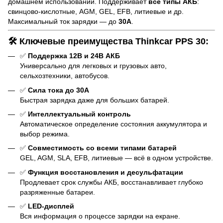
домашнем использовании. Поддерживает
все типы АКБ
:
свинцово-кислотные, AGM, GEL, EFB, литиевые и др.
Максимальный ток зарядки — до
30А
.
🛠️ Ключевые преимущества Thinkcar PPS 30:
✅
Поддержка 12В и 24В АКБ
Универсально для легковых и грузовых авто,
сельхозтехники, автобусов.
✅
Сила тока до 30А
Быстрая зарядка даже для больших батарей.
✅
Интеллектуальный контроль
Автоматическое определение состояния аккумулятора и
выбор режима.
✅
Совместимость со всеми типами батарей
GEL, AGM, SLA, EFB, литиевые — всё в одном устройстве.
✅
Функция восстановления и десульфатации
Продлевает срок службы АКБ, восстанавливает глубоко
разряженные батареи.
✅
LED-дисплей
Вся информация о процессе зарядки на екране.