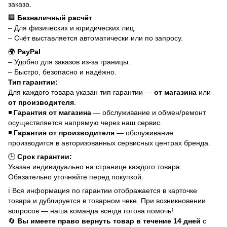
заказа.
🏢
Безналичный расчёт
– Для физических и юридических лиц.
– Счёт выставляется автоматически или по запросу.
🌍
PayPal
– Удобно для заказов из-за границы.
– Быстро, безопасно и надёжно.
Тип гарантии:
Для каждого товара указан тип гарантии —
от магазина
или
от производителя
.
◾
Гарантия от магазина
— обслуживание и обмен/ремонт
осуществляется напрямую через наш сервис.
◾
Гарантия от производителя
— обслуживание
производится в авторизованных сервисных центрах бренда.
🕒
Срок гарантии:
Указан индивидуально на странице каждого товара.
Обязательно уточняйте перед покупкой.
ℹ️ Вся информация по гарантии отображается в карточке
товара и дублируется в товарном чеке. При возникновении
вопросов — наша команда всегда готова помочь!
🔄
Вы имеете право вернуть товар в течение 14 дней
с