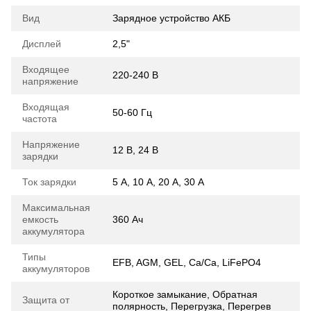
Вид
Зарядное устройство АКБ
Дисплей
2,5"
Входящее
220-240 В
напряжение
Входящая
50-60 Гц
частота
Напряжение
12 В, 24 В
зарядки
Ток зарядки
5 А, 10 А, 20 А, 30 А
Максимальная
емкость
360 Ач
аккумулятора
Типы
EFB, AGM, GEL, Ca/Ca, LiFePO4
аккумуляторов
Короткое замыкание, Обратная
Защита от
полярность, Перегрузка, Перегрев