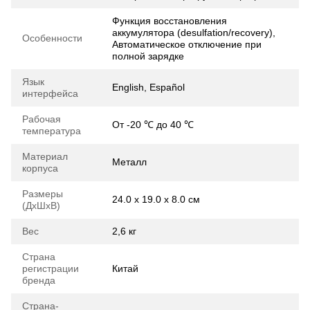
Функция восстановления
аккумулятора (desulfation/recovery),
Особенности
Автоматическое отключение при
полной зарядке
Язык
English, Español
интерфейса
Рабочая
От -20 ℃ до 40 ℃
температура
Материал
Металл
корпуса
Размеры
24.0 х 19.0 х 8.0 см
(ДхШхВ)
Вес
2,6 кг
Страна
регистрации
Китай
бренда
Страна-