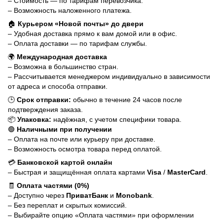
– Стоимость — по тарифам перевозчика.
– Возможность наложенного платежа.
🏠
Курьером «Новой почты» до двери
– Удобная доставка прямо к вам домой или в офис.
– Оплата доставки — по тарифам службы.
🌍
Международная доставка
– Возможна в большинство стран.
– Рассчитывается менеджером индивидуально в зависимости
от адреса и способа отправки.
🕒
Срок отправки:
обычно в течение 24 часов после
подтверждения заказа.
📦
Упаковка:
надёжная, с учетом специфики товара.
🟢
Наличными при получении
– Оплата на почте или курьеру при доставке.
– Возможность осмотра товара перед оплатой.
💳
Банковской картой онлайн
– Быстрая и защищённая оплата картами
Visa
/
MasterCard
.
🧾
Оплата частями (0%)
– Доступно через
ПриватБанк
и
Monobank
.
– Без переплат и скрытых комиссий.
– Выбирайте опцию «Оплата частями» при оформлении