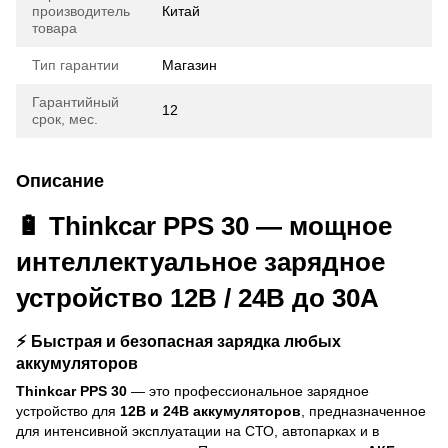
производитель
Китай
товара
Тип гарантии
Магазин
Гарантийный
12
срок, мес.
Описание
🔋 Thinkcar PPS 30 — мощное
интеллектуальное зарядное
устройство 12В / 24В до 30А
⚡ Быстрая и безопасная зарядка любых
аккумуляторов
Thinkcar PPS 30
— это профессиональное зарядное
устройство для
12В и 24В аккумуляторов
, предназначенное
для интенсивной эксплуатации на СТО, автопарках и в