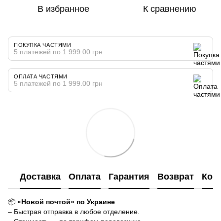
В избранное
К сравнению
ПОКУПКА ЧАСТЯМИ
5 платежей по 1 999.00 грн
ОПЛАТА ЧАСТЯМИ
5 платежей по 1 999.00 грн
Доставка
Оплата
Гарантия
Возврат
Кон
📦
«Новой почтой» по Украине
– Быстрая отправка в любое отделение.