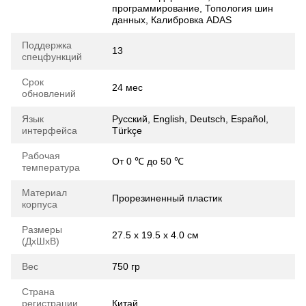
программирование, Топология шин
данных, Калибровка ADAS
Поддержка
13
спецфункций
Срок
24 мес
обновлений
Язык
Русский, English, Deutsch, Español,
интерфейса
Türkçe
Рабочая
От 0 ℃ до 50 ℃
температура
Материал
Прорезиненный пластик
корпуса
Размеры
27.5 х 19.5 х 4.0 см
(ДхШхВ)
Вес
750 гр
Страна
регистрации
Китай