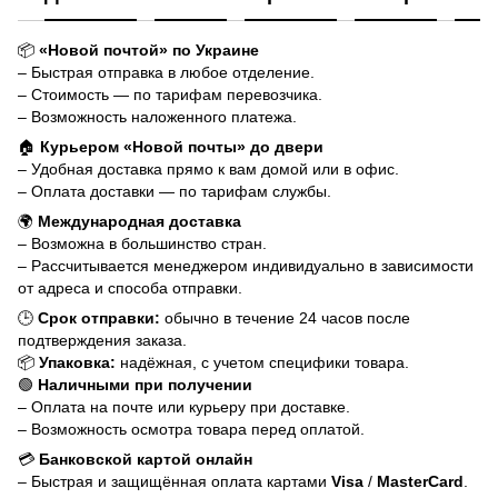
📦
«Новой почтой» по Украине
– Быстрая отправка в любое отделение.
– Стоимость — по тарифам перевозчика.
– Возможность наложенного платежа.
🏠
Курьером «Новой почты» до двери
– Удобная доставка прямо к вам домой или в офис.
– Оплата доставки — по тарифам службы.
🌍
Международная доставка
– Возможна в большинство стран.
– Рассчитывается менеджером индивидуально в зависимости
от адреса и способа отправки.
🕒
Срок отправки:
обычно в течение 24 часов после
подтверждения заказа.
📦
Упаковка:
надёжная, с учетом специфики товара.
🟢
Наличными при получении
– Оплата на почте или курьеру при доставке.
– Возможность осмотра товара перед оплатой.
💳
Банковской картой онлайн
– Быстрая и защищённая оплата картами
Visa
/
MasterCard
.