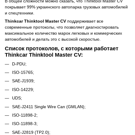
В общей сложности можно сказать, что Thinktool Master CV
покрывает 99% украинского автопарка грузовых автомобилей
и спецтехники.
Thinkcar Thinktool Master CV
поддерживает все
современные протоколы, что позволяет диагностировать
максимальное количество марок легковых и коммерческих
автомобилей и делать это с высокой скоростью.
Список протоколов, с которыми работает
Thinkcar Thinktool Master CV:
D-PDU;
ISO-15765;
SAE-J1939;
ISO-14229;
UDS;
SAE-J2411 Single Wire Can (GMLAN);
ISO-11898-2;
ISO-11898-3;
SAE-J2819 (TP2.0);