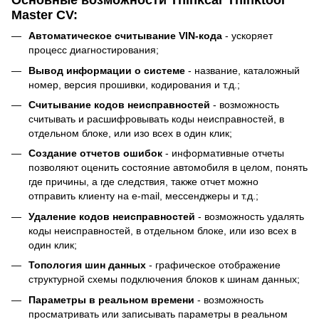
Master CV:
Автоматическое считывание VIN-кода
- ускоряет
процесс диагностирования;
Вывод информации о системе
- название, каталожный
номер, версия прошивки, кодирования и т.д.;
Считывание кодов неисправностей
- возможность
считывать и расшифровывать коды неисправностей, в
отдельном блоке, или изо всех в один клик;
Создание отчетов ошибок
- информативные отчеты
позволяют оценить состояние автомобиля в целом, понять
где причины, а где следствия, также отчет можно
отправить клиенту на e-mail, мессенджеры и т.д.;
Удаление кодов неисправностей
- возможность удалять
коды неисправностей, в отдельном блоке, или изо всех в
один клик;
Топология шин данных
- графическое отображение
структурной схемы подключения блоков к шинам данных;
Параметры в реальном времени
- возможность
просматривать или записывать параметры в реальном