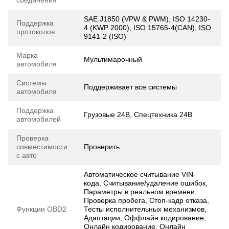
SAE J1850 (VPW & PWM), ISO 14230-
Поддержка
4 (KWP 2000), ISO 15765-4(CAN), ISO
протоколов
9141-2 (ISO)
Марка
Мультимарочный
автомобиля
Системы
Поддерживает все системы
автомобиля
Поддержка
Грузовые 24В
,
Спецтехника 24В
автомобилей
Проверка
совместимости
Проверить
с авто
Автоматическое считывание VIN-
кода, Считывание/удаление ошибок,
Параметры в реальном времени,
Проверка пробега, Стоп-кадр отказа,
Функции OBD2
Тесты исполнительных механизмов,
Адаптации, Оффлайн кодирование,
Онлайн кодирование, Онлайн