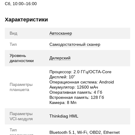
Сб, 10:00–16:00
Характеристики
Вид
Автосканер
Тип
Самодостаточный сканер
Уровень
Дилерский
диагностики
Процессор: 2.0 ГГц/OCTA-Core
Дисплей: 10"
Операционная система: Android
Параметры
Аккумулятор: 12600 мАч
планшета
Оперативная память: 4 Гб
Встроенная память: 128 Гб
Камера: 8 Мп
Параметры
Thinkdiag HML
VCI-модуля
Тип
Bluetooth 5.1, Wi-Fi, OBD2, Ethernet
соединения