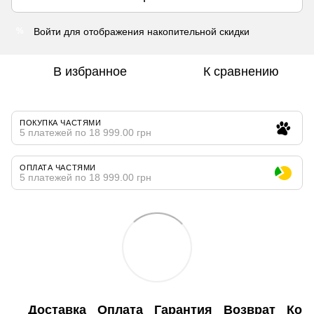
Войти
для отображения накопительной скидки
%
В избранное
К сравнению
ПОКУПКА ЧАСТЯМИ
5 платежей по 18 999.00 грн
ОПЛАТА ЧАСТЯМИ
5 платежей по 18 999.00 грн
Доставка
Оплата
Гарантия
Возврат
Кон