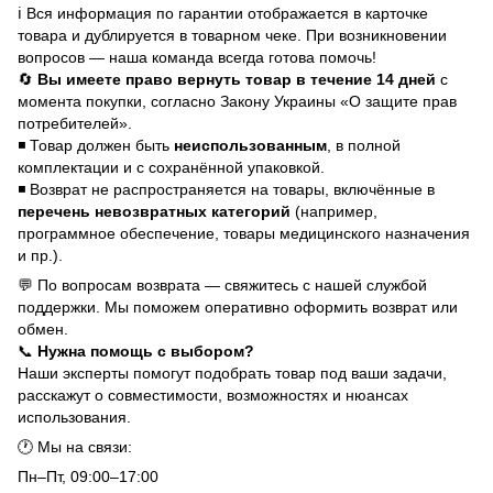
ℹ️ Вся информация по гарантии отображается в карточке
товара и дублируется в товарном чеке. При возникновении
вопросов — наша команда всегда готова помочь!
🔄
Вы имеете право вернуть товар в течение 14 дней
с
момента покупки, согласно Закону Украины «О защите прав
потребителей».
◾ Товар должен быть
неиспользованным
, в полной
комплектации и с сохранённой упаковкой.
◾ Возврат не распространяется на товары, включённые в
перечень невозвратных категорий
(например,
программное обеспечение, товары медицинского назначения
и пр.).
💬 По вопросам возврата — свяжитесь с нашей службой
поддержки. Мы поможем оперативно оформить возврат или
обмен.
📞
Нужна помощь с выбором?
Наши эксперты помогут подобрать товар под ваши задачи,
расскажут о совместимости, возможностях и нюансах
использования.
🕐 Мы на связи:
Пн–Пт, 09:00–17:00