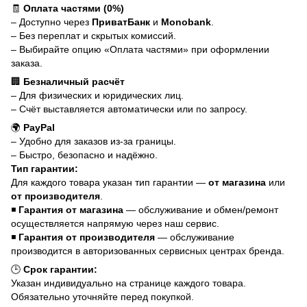
🧾
Оплата частями (0%)
– Доступно через
ПриватБанк
и
Monobank
.
– Без переплат и скрытых комиссий.
– Выбирайте опцию «Оплата частями» при оформлении
заказа.
🏢
Безналичный расчёт
– Для физических и юридических лиц.
– Счёт выставляется автоматически или по запросу.
🌍
PayPal
– Удобно для заказов из-за границы.
– Быстро, безопасно и надёжно.
Тип гарантии:
Для каждого товара указан тип гарантии —
от магазина
или
от производителя
.
◾
Гарантия от магазина
— обслуживание и обмен/ремонт
осуществляется напрямую через наш сервис.
◾
Гарантия от производителя
— обслуживание
производится в авторизованных сервисных центрах бренда.
🕒
Срок гарантии:
Указан индивидуально на странице каждого товара.
Обязательно уточняйте перед покупкой.