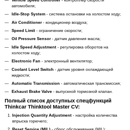
автомобиля;
Idle-Stop System
- система остановки на холостом ходу;
Air Conditioner
- кондиционер воздуха;
Speed Limit
- ограничение скорости;
Oil Pressure Sensor
- датчик давления масла;
Idle Speed Adjustment
- регулировка оборотов на
холостом ходу;
Electronic Fan
- электронный вентилятор;
Coolant Level Switch
- датчик уровня охлаждающей
жидкости;
Automatic Transmission
- автоматическая трансмиссия;
Exhaust Brake Valve
- выпускной тормозной клапан.
Полный список доступных спецфункций
Thinkcar Thinktool Master CV:
Injection Quantity Adjustment
- настройка количества
впрыска горючего;
Reset Service (MIL)
- сброс обслуживания (MIL);