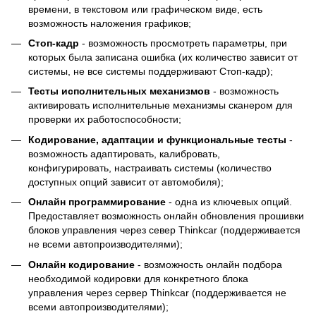
времени, в текстовом или графическом виде, есть
возможность наложения графиков;
Cтоп-кадр
- возможность просмотреть параметры, при
которых была записана ошибка (их количество зависит от
системы, не все системы поддерживают Стоп-кадр);
Тесты исполнительных механизмов
- возможность
активировать исполнительные механизмы сканером для
проверки их работоспособности;
Кодирование, адаптации и функциональные тесты
-
возможность адаптировать, калибровать,
конфигурировать, настраивать системы (количество
доступных опций зависит от автомобиля);
Онлайн программирование
- одна из ключевых опций.
Предоставляет возможность онлайн обновления прошивки
блоков управления через север Thinkcar (поддерживается
не всеми автопроизводителями);
Онлайн кодирование
- возможность онлайн подбора
необходимой кодировки для конкретного блока
управления через сервер Thinkcar (поддерживается не
всеми автопроизводителями);