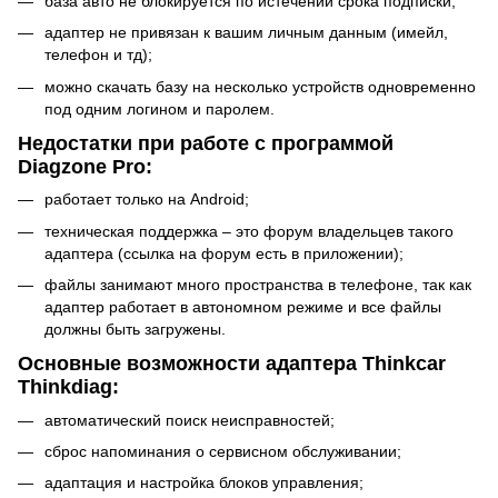
база авто не блокируется по истечении срока подписки;
адаптер не привязан к вашим личным данным (имейл,
телефон и тд);
можно скачать базу на несколько устройств одновременно
под одним логином и паролем.
Недостатки при работе с программой
Diagzone Pro:
работает только на Android;
техническая поддержка – это форум владельцев такого
адаптера (ссылка на форум есть в приложении);
файлы занимают много пространства в телефоне, так как
адаптер работает в автономном режиме и все файлы
должны быть загружены.
Основные возможности адаптера Thinkcar
Thinkdiag:
автоматический поиск неисправностей;
сброс напоминания о сервисном обслуживании;
адаптация и настройка блоков управления;