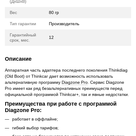
(ДхШхВ)
Вес
80 гр
Тип гарантии
Производитель
Гарантийный
12
срок, мес.
Описание
Аппаратная часть адаптера последнего поколения Thinkdiag
(Old Boot) от Thinkcar дает возможность использовать
альтернативную программу
Diagzone Pro
. Сервис Diagzone
Pro имеет как ряд безальтернативных преимуществ перед
официальной программой Thinkcar+, так и явные недостатки.
Преимущества при работе с программой
Diagzone Pro:
работает в оффлайне;
гибкий выбор тарифов;