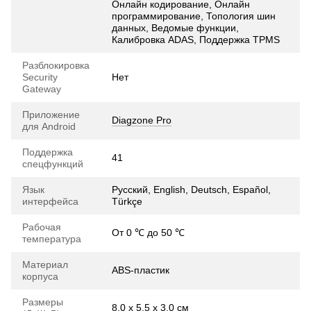
Онлайн кодирование, Онлайн
программирование, Топология шин
данных, Ведомые функции,
Калибровка ADAS, Поддержка TPMS
Разблокировка
Security
Нет
Gateway
Приложение
Diagzone Pro
для Android
Поддержка
41
спецфункций
Язык
Русский, English, Deutsch, Español,
интерфейса
Türkçe
Рабочая
От 0 ℃ до 50 ℃
температура
Материал
ABS-пластик
корпуса
Размеры
8.0 х 5.5 х 3.0 см