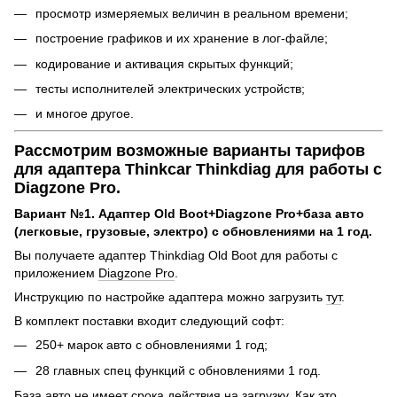
просмотр измеряемых величин в реальном времени;
построение графиков и их хранение в лог-файле;
кодирование и активация скрытых функций;
тесты исполнителей электрических устройств;
и многое другое.
Рассмотрим возможные варианты тарифов
для адаптера Thinkcar Thinkdiag для работы с
Diagzone Pro.
Вариант №1. Адаптер Old Boot+Diagzone Pro+база авто
(легковые, грузовые, электро) с обновлениями на 1 год.
Вы получаете адаптер Thinkdiag Old Boot для работы с
приложением
Diagzone Pro
.
Инструкцию по настройке адаптера можно загрузить
тут
.
В комплект поставки входит следующий софт:
250+ марок авто с обновлениями 1 год;
28 главных спец функций с обновлениями 1 год.
База авто не имеет срока действия на загрузку. Как это