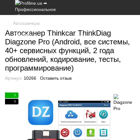
Автосканеры
Автосканер Thinkcar ThinkDiag
Diagzone Pro (Android, все системы,
40+ сервисных функций, 2 года
обновлений, кодирование, тесты,
программирование)
Артикул:
10266
Оставить отзыв
5
5