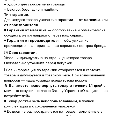
– Удобно для заказов из-за границы.
– Быстро, безопасно и надёжно.
Тип гарантии:
Для каждого товара указан тип гарантии —
от магазина
или
от производителя
.
◾
Гарантия от магазина
— обслуживание и обмен/ремонт
осуществляется напрямую через наш сервис.
◾
Гарантия от производителя
— обслуживание
производится в авторизованных сервисных центрах бренда.
🕒
Срок гарантии:
Указан индивидуально на странице каждого товара.
Обязательно уточняйте перед покупкой.
ℹ️ Вся информация по гарантии отображается в карточке
товара и дублируется в товарном чеке. При возникновении
вопросов — наша команда всегда готова помочь!
🔄
Вы имеете право вернуть товар в течение 14 дней
с
момента покупки, согласно Закону Украины «О защите прав
потребителей».
◾ Товар должен быть
неиспользованным
, в полной
комплектации и с сохранённой упаковкой.
◾ Возврат не распространяется на товары, включённые в