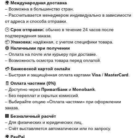
🌍
Международная доставка
– Возможна в большинство стран.
– Рассчитывается менеджером индивидуально в зависимости
от адреса и способа отправки.
🕒
Срок отправки:
обычно в течение 24 часов после
подтверждения заказа.
📦
Упаковка:
надёжная, с учетом специфики товара.
🟢
Наличными при получении
– Оплата на почте или курьеру при доставке.
– Возможность осмотра товара перед оплатой.
💳
Банковской картой онлайн
– Быстрая и защищённая оплата картами
Visa
/
MasterCard
.
🧾
Оплата частями (0%)
– Доступно через
ПриватБанк
и
Monobank
.
– Без переплат и скрытых комиссий.
– Выбирайте опцию «Оплата частями» при оформлении
заказа.
🏢
Безналичный расчёт
– Для физических и юридических лиц.
– Счёт выставляется автоматически или по запросу.
🌍
PayPal