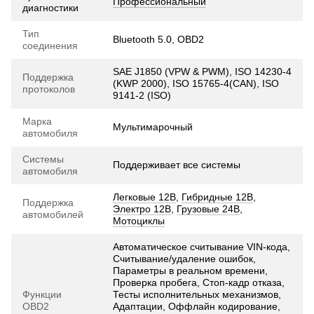
Профессиональный
диагностики
Тип
Bluetooth 5.0, OBD2
соединения
SAE J1850 (VPW & PWM), ISO 14230-4
Поддержка
(KWP 2000), ISO 15765-4(CAN), ISO
протоколов
9141-2 (ISO)
Марка
Мультимарочный
автомобиля
Системы
Поддерживает все системы
автомобиля
Легковые 12В
,
Гибридные 12В
,
Поддержка
Электро 12В
,
Грузовые 24В
,
автомобилей
Мотоциклы
Автоматическое считывание VIN-кода,
Считывание/удаление ошибок,
Параметры в реальном времени,
Проверка пробега, Стоп-кадр отказа,
Функции
Тесты исполнительных механизмов,
OBD2
Адаптации, Оффлайн кодирование,