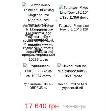
Автосканер Thinkcar
Планшет Pixus Line
ThinkDiag Diagzone
New LTE 10" 6/128
Pro (Android, все
системы, 40+
сервисных функций,
2 года обновлений,
кодирование, тесты,
программирование)
Удлинитель OBD2 -
Чехол Profiline Mini
OBD2 35 см
ударостойкий
17 640 грн
18 568 грн