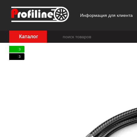
Перейти к основному контенту
Информация для клиента
Отзывы о магазине
Каталог
3
3