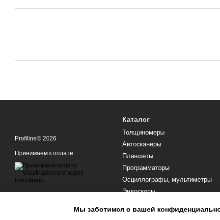
Каталог
Толщиномеры
Profiline© 2026
Автосканеры
Принимаем к оплате
Планшеты
Программаторы
Осциллографы, мультиметры
Эндоскопы
Оборудование для СТО
Мобильная версия
Мы заботимся о вашей конфиденциальн