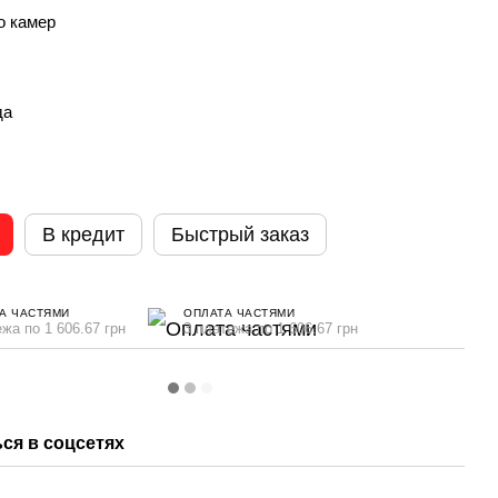
о камер
да
В кредит
Быстрый заказ
А ЧАСТЯМИ
ОПЛАТА ЧАСТЯМИ
ежа по 1 606.67 грн
3 платежа по 1 606.67 грн
ся в соцсетях