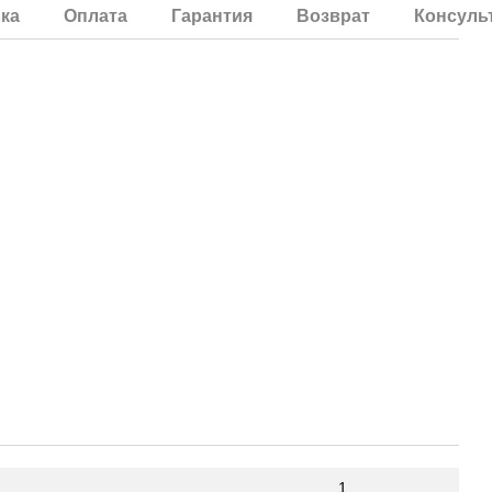
ка
Оплата
Гарантия
Возврат
Консуль
1