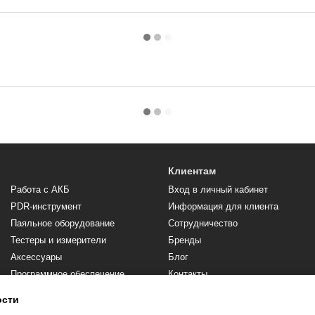
Клиентам
Работа с АКБ
Вход в личный кабинет
PDR-инструмент
Информация для клиента
Паяльное оборудование
Сотрудничество
Тестеры и измерители
Бренды
Аксессуары
Блог
Программное обеспечение,
Контакты
подписки
Отзывы о магазине
ости