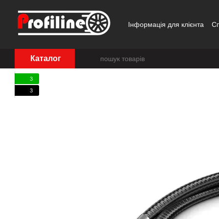
Перейти до основного контенту
Інформація для клієнта
С
Каталог
3
3