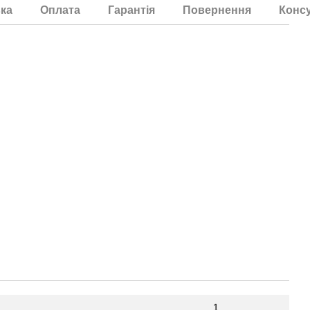
ка
Оплата
Гарантія
Повернення
Консу
1