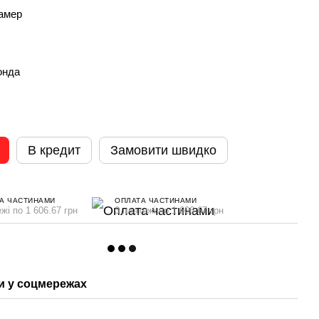
камер
онда
В кредит
Замовити швидко
А ЧАСТИНАМИ
ОПЛАТА ЧАСТИНАМИ
жі по 1 606.67 грн
3 платежі по 1 606.67 грн
 у соцмережах