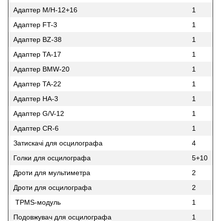
Адаптер M/H-12+16
1
Адаптер FT-3
1
Адаптер BZ-38
1
Адаптер TA-17
1
Адаптер BMW-20
1
Адаптер TA-22
1
Адаптер HA-3
1
Адаптер G/V-12
1
Адаптер CR-6
1
Затискачі для осцилографа
4
Голки для осцилографа
5+10
Дроти для мультиметра
2
Дроти для осцилографа
2
TPMS-модуль
1
Подовжувач для осцилографа
1