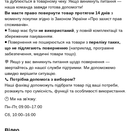
та дублюється в товарному чеку. Якщо виникнуть питання —
наша команда завжди готова допомогти!
Ви маєте право повернути товар протягом 14 днів
з
моменту покупки згідно із Законом України «Про захист прав
споживачів».
◾ Товар має бути
не використаний
, у повній комплектації та
збереженим пакуванням.
◾ Повернення не поширюється на товари з
переліку таких,
що не підлягають поверненню
(наприклад, програмне
забезпечення, медичні товари тощо).
💬 Якщо у вас виникнуть питання щодо повернення —
звертайтесь до нашої служби підтримки. Ми допоможемо
швидко вирішити ситуацію.
📞
Потрібна допомога з вибором?
Наші фахівці допоможуть підібрати товар під ваші потреби,
розкажуть про сумісність, функції та особливості використання.
🕐 Ми на зв’язку:
Пн–Пт, 09:00–17:00
Сб, 10:00–16:00
Відео