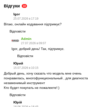
Відгуки
10
Igor
25.07.2026 в 17:19
Вітаю, онлайн кодування підтримує?
Відповісти
Admin
27.07.2026 в 09:07
Igor, добрий день! Так, підтримує.
Відповісти
Юрий
15.07.2026 в 10:15
Добрый день, хочу сказать что модель мне очень
понравилась, многофункциональный , для диагноста
незаменимый инструмент
Кто будет покупать не пожалеете!:)
Відповісти
Юрій
18.06.2026 в 18:45