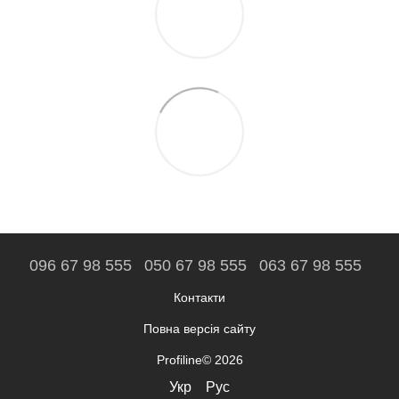
096 67 98 555
050 67 98 555
063 67 98 555
Контакти
Повна версія сайту
Profiline© 2026
Укр
Рус