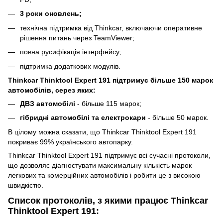
3 роки оновлень;
технічна підтримка від Thinkcar, включаючи оперативне
рішення питань через TeamViewer;
повна русифікація інтерфейсу;
підтримка додаткових модулів.
Thinkcar Thinktool Expert 191 підтримує більше 150 марок
автомобілів, серез яких:
ДВЗ автомобілі
- більше 115 марок;
гібридні автомобілі та електрокари
- більше 50 марок.
В цілому можна сказати, що Thinkcar Thinktool Expert 191
покриває 99% українського автопарку.
Thinkcar Thinktool Expert 191 підтримує всі сучасні протоколи,
що дозволяє діагностувати максимальну кількість марок
легкових та комерційних автомобілів і робити це з високою
швидкістю.
Список протоколів, з якими працює Thinkcar
Thinktool Expert 191: