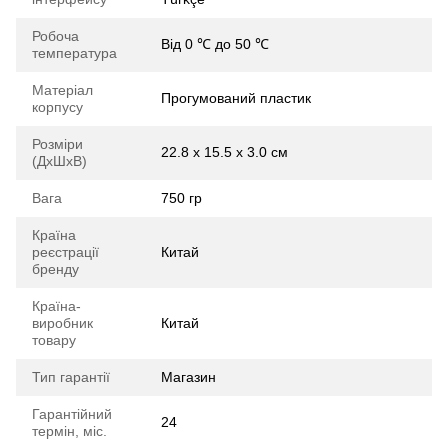
Робоча
Від 0 ℃ до 50 ℃
температура
Матеріал
Прогумований пластик
корпусу
Розміри
22.8 х 15.5 х 3.0 см
(ДхШхВ)
Вага
750 гр
Країна
реєстрації
Китай
бренду
Країна-
виробник
Китай
товару
Тип гарантії
Магазин
Гарантійний
24
термін, міс.