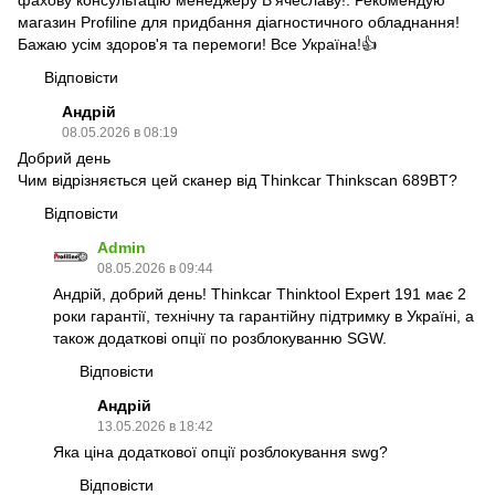
магазин Profiline для придбання діагностичного обладнання!
Бажаю усім здоров'я та перемоги! Все Україна!👍
Відповісти
Андрій
08.05.2026 в 08:19
Добрий день
Чим відрізняється цей сканер від Thinkcar Thinkscan 689BT?
Відповісти
Admin
08.05.2026 в 09:44
Андрій, добрий день! Thinkcar Thinktool Expert 191 має 2
роки гарантії, технічну та гарантійну підтримку в Україні, а
також додаткові опції по розблокуванню SGW.
Відповісти
Андрій
13.05.2026 в 18:42
Яка ціна додаткової опції розблокування swg?
Відповісти