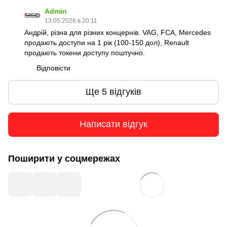
Admin
13.05.2026 в 20:11
Андрій, різна для різних концернів. VAG, FCA, Mercedes
продають доступи на 1 рік (100-150 дол), Renault
продають токени доступу поштучно.
Відповісти
Ще 5 відгуків
Написати відгук
Поширити у соцмережах