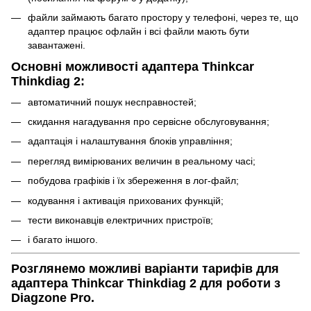
файли займають багато простору у телефоні, через те, що
адаптер працює офлайн і всі файли мають бути
завантажені.
Основні можливості адаптера Thinkcar
Thinkdiag 2:
автоматичний пошук несправностей;
скидання нагадування про сервісне обслуговування;
адаптація і налаштування блоків управління;
перегляд вимірюваних величин в реальному часі;
побудова графіків і їх збереження в лог-файл;
кодування і активація прихованих функцій;
тести виконавців електричних пристроїв;
і багато іншого.
Розглянемо можливі варіанти тарифів для
адаптера Thinkcar Thinkdiag 2 для роботи з
Diagzone Pro.