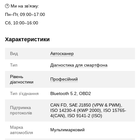
🕐 Ми на зв’язку:
Пн–Пт, 09:00–17:00
Сб, 10:00–16:00
Характеристики
Вид
Автосканер
Тип
Діагностика для смартфона
Рівень
Професійний
діагностики
Тип з'єднання
Bluetooth 5.2, OBD2
CAN FD, SAE J1850 (VPW & PWM),
Підтримка
ISO 14230-4 (KWP 2000), ISO 15765-
протоколів
4(CAN), ISO 9141-2 (ISO)
Марка
Мультимарковий
автомобіля