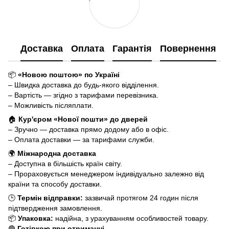
Доставка
Оплата
Гарантія
Повернення
📦
«Новою поштою» по Україні
– Швидка доставка до будь-якого відділення.
– Вартість — згідно з тарифами перевізника.
– Можливість післяплати.
🏠
Кур'єром «Нової пошти» до дверей
– Зручно — доставка прямо додому або в офіс.
– Оплата доставки — за тарифами служби.
🌍
Міжнародна доставка
– Доступна в більшість країн світу.
– Прораховується менеджером індивідуально залежно від
країни та способу доставки.
🕒
Термін відправки:
зазвичай протягом 24 годин після
підтвердження замовлення.
📦
Упаковка:
надійна, з урахуванням особливостей товару.
🟢
Готівкою при отриманні