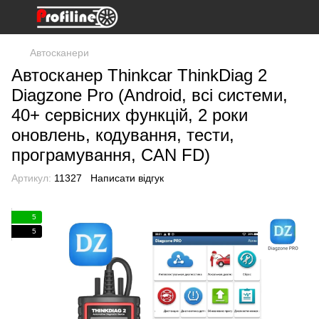
Автосканери
Автосканер Thinkcar ThinkDiag 2
Diagzone Pro (Android, всі системи,
40+ сервісних функцій, 2 роки
оновлень, кодування, тести,
програмування, CAN FD)
Артикул:
11327
Написати відгук
5
5