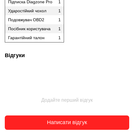
Підписка Diagzone Pro
1
Ударостійкий чохол
1
Подовжувач OBD2
1
Посібник користувача
1
Гарантійний талон
1
Відгуки
Додайте перший відгук
Написати відгук