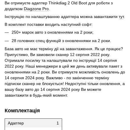
Ви отримуєте адаптер Thinkdiag 2 Old Boot для роботи з
додатком
Diagzone Pro
.
Інструкцію по налаштуванню адаптера можна завантажити
тут
.
В комплект поставки входить наступний софт:
250+ марок авто з оновленнями на 2 роки;
28 головних спец функцій з оновленнями на 2 роки.
База авто не має терміну дії на завантаження. Як це працює?
Припустимо, Ви замовили сканер 12 серпня 2022 року.
Отримали посилку та налаштували по інструкції 14 серпня
2022 року. Наші менеджери в цей же день активували пакет з
оновленнями на 2 роки. Ви отримуєте можливість оновлень до
14 серпня 2024 року. Важливо - по закінченню терміну
підписки сканер не блокується! Недоступні тільки оновлення, а
вашу базу авто до 14 серпня 2024 року Ви можете
завантажити в будь-який момент.
Комплектація
Адаптер
1