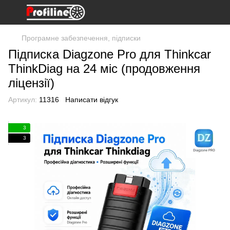
Програмне забезпечення, підписки
Підписка Diagzone Pro для Thinkcar
ThinkDiag на 24 міс (продовження
ліцензії)
Артикул:
11316
Написати відгук
3
3