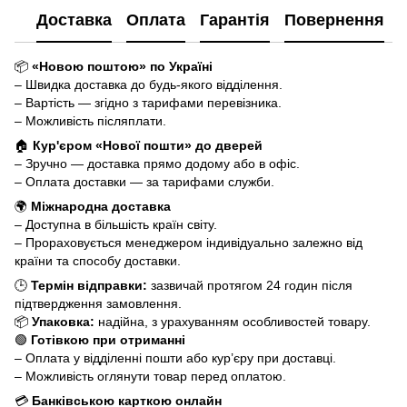
Доставка
Оплата
Гарантія
Повернення
📦
«Новою поштою» по Україні
– Швидка доставка до будь-якого відділення.
– Вартість — згідно з тарифами перевізника.
– Можливість післяплати.
🏠
Кур'єром «Нової пошти» до дверей
– Зручно — доставка прямо додому або в офіс.
– Оплата доставки — за тарифами служби.
🌍
Міжнародна доставка
– Доступна в більшість країн світу.
– Прораховується менеджером індивідуально залежно від
країни та способу доставки.
🕒
Термін відправки:
зазвичай протягом 24 годин після
підтвердження замовлення.
📦
Упаковка:
надійна, з урахуванням особливостей товару.
🟢
Готівкою при отриманні
– Оплата у відділенні пошти або кур’єру при доставці.
– Можливість оглянути товар перед оплатою.
💳
Банківською карткою онлайн