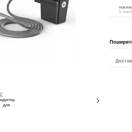
ПОКУПК
5 плате
Поширити
Достав