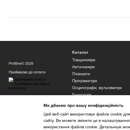
Каталог
Товщиноміри
Profiline© 2026
Автосканери
Приймаємо до оплати
Планшети
Програматори
Осцилографи, мультиметри
Ендоскопи
Обладнання для СТО
Мобільна версія
Ми дбаємо про вашу конфіденційність
Цей веб-сайт використовує файли cookie для
сайту. Ви можете змінити це в налаштування
використання файлів cookie. Детальніше мо