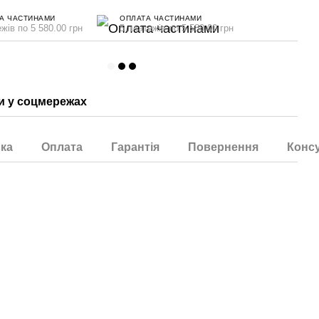
А ЧАСТИНАМИ
ОПЛАТА ЧАСТИНАМИ
жів по 5 580.00 грн
5 платежів по 5 580.00 грн
 у соцмережах
ка
Оплата
Гарантія
Повернення
Консу