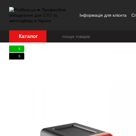
Перейти до основного контенту
Інформація для клієнта
С
Каталог
5
5