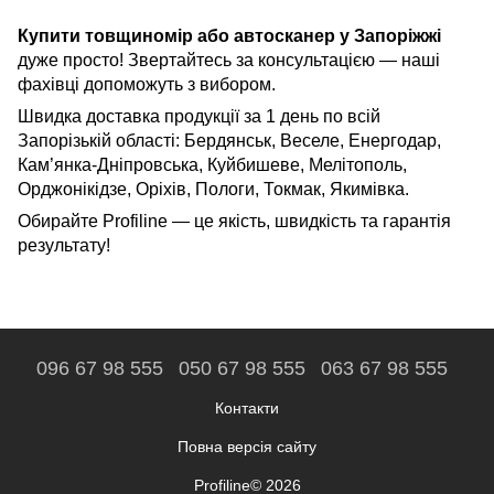
Купити товщиномір або автосканер у Запоріжжі
дуже просто! Звертайтесь за консультацією — наші
фахівці допоможуть з вибором.
Швидка доставка продукції за 1 день по всій
Запорізькій області: Бердянськ, Веселе, Енергодар,
Кам’янка-Дніпровська, Куйбишеве, Мелітополь,
Орджонікідзе, Оріхів, Пологи, Токмак, Якимівка.
Обирайте Profiline — це якість, швидкість та гарантія
результату!
096 67 98 555
050 67 98 555
063 67 98 555
Контакти
Повна версія сайту
Profiline© 2026