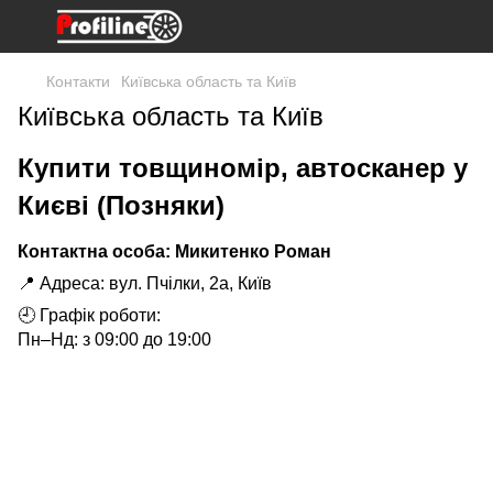
Контакти
Київська область та Київ
Київська область та Київ
Купити товщиномір, автосканер у
Києві (Позняки)
Контактна особа: Микитенко Роман
📍 Адреса: вул. Пчілки, 2а, Київ
🕘 Графік роботи:
Пн–Нд: з 09:00 до 19:00