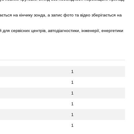
ться на кінчику зонда, а запис фото та відео зберігається на
ля сервісних центрів, автодіагностики, інженерії, енергетики
1
1
1
1
1
1