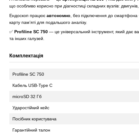
що особливо корисно при діагностиці складних вузлів: двигунів
Ендоскоп працює
автономно
, без підключення до смартфона ч
карту пам’яті для подальшого аналізу.
✅
Profiline SC 750
— це універсальний інструмент, який дає ва
та інших галузей.
Комплектація
Profiline SC 750
Кабель USB-Type C
microSD 32 Гб
Ударостійкий кейс
Посібник користувача
Гарантійний талон