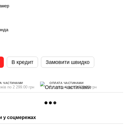
камер
онда
В кредит
Замовити швидко
А ЧАСТИНАМИ
ОПЛАТА ЧАСТИНАМИ
жів по 2 299.00 грн
5 платежів по 2 299.00 грн
 у соцмережах