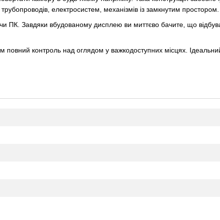
, трубопроводів, електросистем, механізмів із замкнутим простором.
и ПК. Завдяки вбудованому дисплею ви миттєво бачите, що відбуває
м повний контроль над оглядом у важкодоступних місцях. Ідеальний д