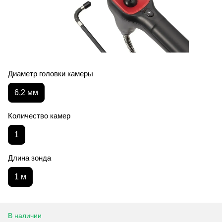
Диаметр головки камеры
6,2 мм
Количество камер
1
Длина зонда
1 м
В наличии