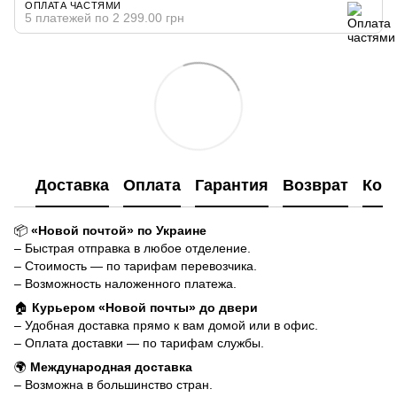
ОПЛАТА ЧАСТЯМИ
5 платежей по 2 299.00 грн
Доставка
Оплата
Гарантия
Возврат
Кон
📦
«Новой почтой» по Украине
– Быстрая отправка в любое отделение.
– Стоимость — по тарифам перевозчика.
– Возможность наложенного платежа.
🏠
Курьером «Новой почты» до двери
– Удобная доставка прямо к вам домой или в офис.
– Оплата доставки — по тарифам службы.
🌍
Международная доставка
– Возможна в большинство стран.