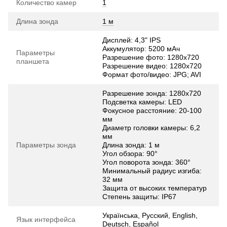
Количество камер
1
Длина зонда
1 м
Дисплей: 4,3" IPS
Аккумулятор: 5200 мАч
Параметры
Разрешение фото: 1280х720
планшета
Разрешение видео: 1280х720
Формат фото/видео: JPG; AVI
Разрешение зонда: 1280х720
Подсветка камеры: LED
Фокусное расстояние: 20-100
мм
Диаметр головки камеры: 6,2
мм
Параметры зонда
Длина зонда: 1 м
Угол обзора: 90°
Угол поворота зонда: 360°
Минимальный радиус изгиба:
32 мм
Защита от высоких температур
Степень защиты: IP67
Українська, Русский, English,
Язык интерфейса
Deutsch, Español