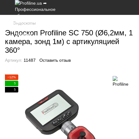
Эндоскопы
Эндоскоп Profiline SC 750 (Ø6,2мм, 1
камера, зонд 1м) с артикуляцией
360°
Артикул:
11487
Оставить отзыв
−12%
5
5