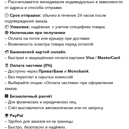
– Рассчитывается менеджером индивидуально в зависимости
от адреса и способа отправки.
🕒
Срок отправки:
обычно в течение 24 часов после
подтверждения заказа.
📦
Упаковка:
надёжная, с учетом специфики товара.
🟢
Наличными при получении
– Оплата на почте или курьеру при доставке.
– Возможность осмотра товара перед оплатой.
💳
Банковской картой онлайн
– Быстрая и защищённая оплата картами
Visa
/
MasterCard
.
🧾
Оплата частями (0%)
– Доступно через
ПриватБанк
и
Monobank
.
– Без переплат и скрытых комиссий.
– Выбирайте опцию «Оплата частями» при оформлении
заказа.
🏢
Безналичный расчёт
– Для физических и юридических лиц.
– Счёт выставляется автоматически или по запросу.
🌍
PayPal
– Удобно для заказов из-за границы.
– Быстро, безопасно и надёжно.