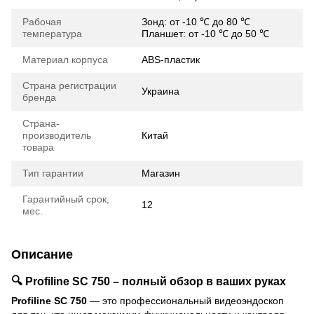
Рабочая
Зонд: от -10 ℃ до 80 ℃
температура
Планшет: от -10 ℃ до 50 ℃
Материал корпуса
ABS-пластик
Страна регистрации
Украина
бренда
Страна-
производитель
Китай
товара
Тип гарантии
Магазин
Гарантийный срок,
12
мес.
Описание
🔍
Profiline SC 750 – полный обзор в ваших руках
Profiline SC 750
— это профессиональный видеоэндоскоп