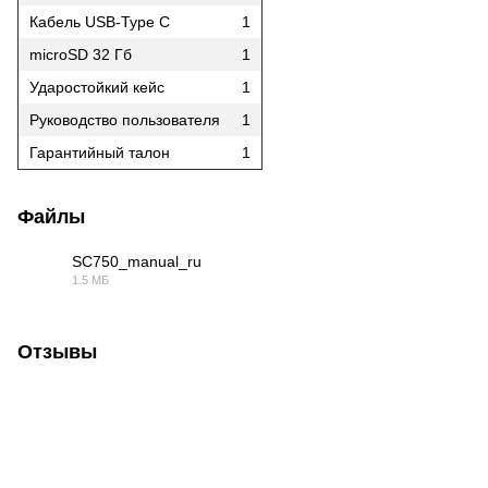
Кабель USB-Type C
1
microSD 32 Гб
1
Ударостойкий кейс
1
Руководство пользователя
1
Гарантийный талон
1
Файлы
SC750_manual_ru
1.5 МБ
PDF
Отзывы