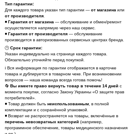
Тип гарантии:
Для каждого товара указан тип гарантии —
от магазина
или
от производителя
.
◾
Гарантия от магазина
— обслуживание и обмен/ремонт
осуществляется напрямую через наш сервис.
◾
Гарантия от производителя
— обслуживание
производится в авторизованных сервисных центрах бренда.
🕒
Срок гарантии:
Указан индивидуально на странице каждого товара.
Обязательно уточняйте перед покупкой.
ℹ️ Вся информация по гарантии отображается в карточке
товара и дублируется в товарном чеке. При возникновении
вопросов — наша команда всегда готова помочь!
🔄
Вы имеете право вернуть товар в течение 14 дней
с
момента покупки, согласно Закону Украины «О защите прав
потребителей».
◾ Товар должен быть
неиспользованным
, в полной
комплектации и с сохранённой упаковкой.
◾ Возврат не распространяется на товары, включённые в
перечень невозвратных категорий
(например,
программное обеспечение, товары медицинского назначения
и пр.).