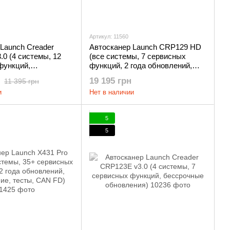
Артикул: 11560
Launch Creader
Автосканер Launch CRP129 HD
0 (4 системы, 12
(все системы, 7 сервисных
функций,
функций, 2 года обновлений,
 обновления)
тесты)
19 195 грн
11 395 грн
и
Нет в наличии
5
5