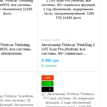
Артикул: 11493
1
Thinkcar Thinkdiag
Автосканер Thinkcar ThinkDiag 2
d/IOS, все системы,
LVS Scan Pro (Android, все
 обновления)
системы, 40+ сервисных
функций, 1 год обновлений,
8 995 грн
кодирование, тесты,
В наличии
программирование, CAN FD)
−32%
5
5