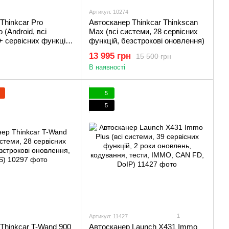
Артикул: 10274
Thinkcar Pro
Автосканер Thinkcar Thinkscan
 (Android, всі
Max (всі системи, 28 сервісних
+ сервісних функцій,
функцій, безстрокові оновлення)
ень, кодування,
13 995 грн
15 500 грн
В наявності
5
5
1
Артикул: 11427
Thinkcar T-Wand 900
Автосканер Launch X431 Immo